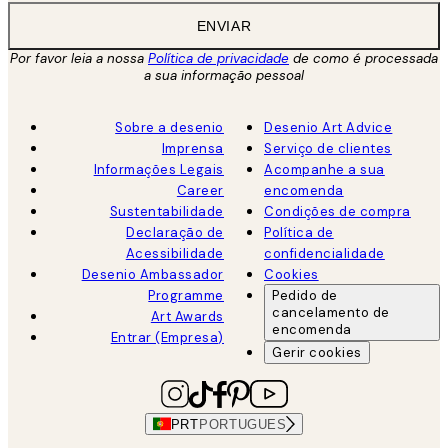
ENVIAR
Por favor leia a nossa
Política de privacidade
de como é processada
a sua informação pessoal
Sobre a desenio
Desenio Art Advice
Imprensa
Serviço de clientes
Informações Legais
Acompanhe a sua
Career
encomenda
Sustentabilidade
Condições de compra
Declaração de
Política de
Acessibilidade
confidencialidade
Desenio Ambassador
Cookies
Programme
Pedido de
cancelamento de
Art Awards
encomenda
Entrar (Empresa)
Gerir cookies
PRT
PORTUGUES