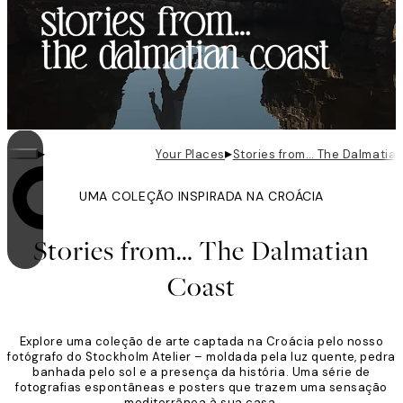
▸
▸
Your Places
Stories from… The Dalmatia
UMA COLEÇÃO INSPIRADA NA CROÁCIA
O loop está ativado
Stories from… The Dalmatian
Coast
Explore uma coleção de arte captada na Croácia pelo nosso
fotógrafo do Stockholm Atelier – moldada pela luz quente, pedra
banhada pelo sol e a presença da história. Uma série de
fotografias espontâneas e posters que trazem uma sensação
mediterrânea à sua casa.