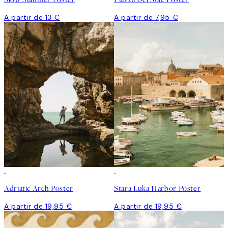
A partir de 13 €
A partir de 7,95 €
Adriatic Arch Poster
Stara Luka Harbor Poster
A partir de 19,95 €
A partir de 19,95 €