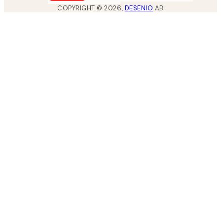
COPYRIGHT ©
2026
,
DESENIO
AB