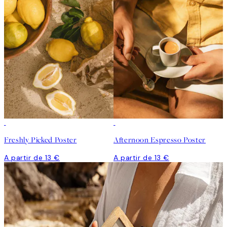
Freshly Picked Poster
Afternoon Espresso Poster
A partir de 13 €
A partir de 13 €