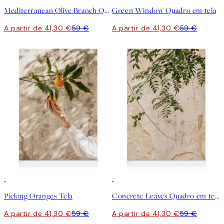
Mediterranean Olive Branch Quadro em tela
Green Window Quadro em tela
A partir de 41,30 €
59 €
A partir de 41,30 €
59 €
30%*
30%*
Picking Oranges Tela
Concrete Leaves Quadro em tela
A partir de 41,30 €
59 €
A partir de 41,30 €
59 €