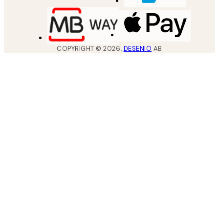
COPYRIGHT ©
2026
,
DESENIO
AB