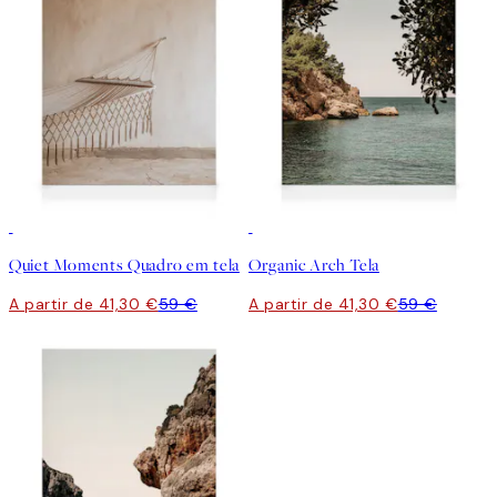
30%*
30%*
Quiet Moments Quadro em tela
Organic Arch Tela
A partir de 41,30 €
59 €
A partir de 41,30 €
59 €