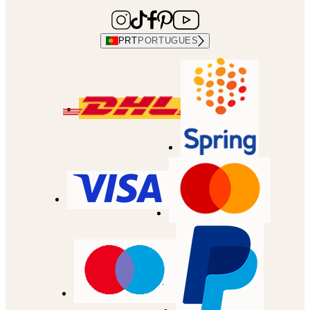
PRT
PORTUGUES