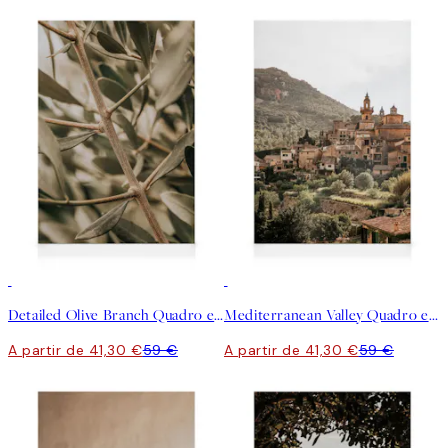
30%*
30%*
Detailed Olive Branch Quadro em tela
Mediterranean Valley Quadro em tela
A partir de 41,30 €
59 €
A partir de 41,30 €
59 €