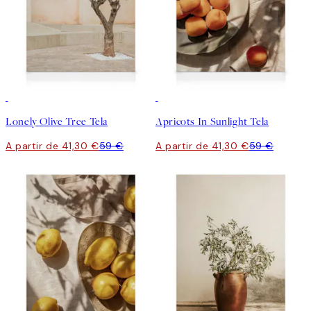
30%*
30%*
Lonely Olive Tree Tela
Apricots In Sunlight Tela
A partir de 41,30 €
59 €
A partir de 41,30 €
59 €