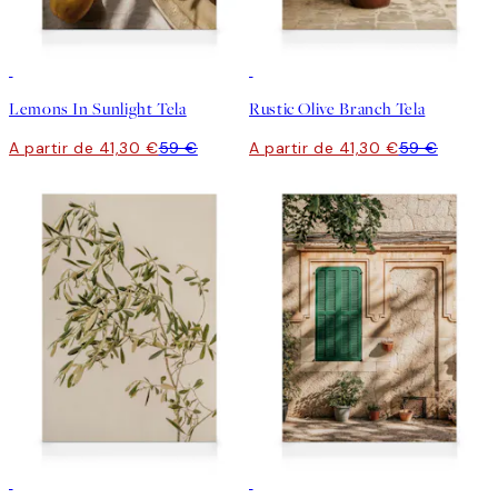
30%*
30%*
Lemons In Sunlight Tela
Rustic Olive Branch Tela
A partir de 41,30 €
59 €
A partir de 41,30 €
59 €
30%*
30%*