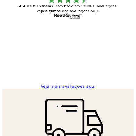
4.4 de 5 estrelas
Com base em 108380 avaliações.
Veja algumas das avaliações aqui.
Comprador verificado
Avaliações
de
...
clientes
2 jun.
guilhermina g
Veja mais avaliações aqui