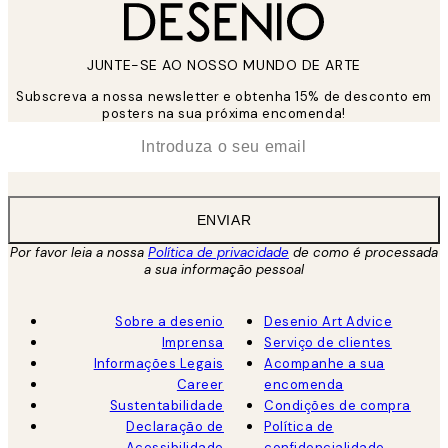
JUNTE-SE AO NOSSO MUNDO DE ARTE
Subscreva a nossa newsletter e obtenha 15% de desconto em
posters na sua próxima encomenda!
*
Email
ENVIAR
Por favor leia a nossa
Política de privacidade
de como é processada
a sua informação pessoal
Sobre a desenio
Desenio Art Advice
Imprensa
Serviço de clientes
Informações Legais
Acompanhe a sua
Career
encomenda
Sustentabilidade
Condições de compra
Declaração de
Política de
Acessibilidade
confidencialidade