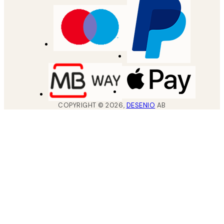
COPYRIGHT ©
2026
,
DESENIO
AB