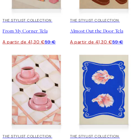
30%*
THE STYLIST COLLECTION
30%*
THE STYLIST COLLECTION
From My Corner Tela
Almost Out the Door Tela
A partir de 41,30 €
59 €
A partir de 41,30 €
59 €
30%*
THE STYLIST COLLECTION
30%*
THE STYLIST COLLECTION