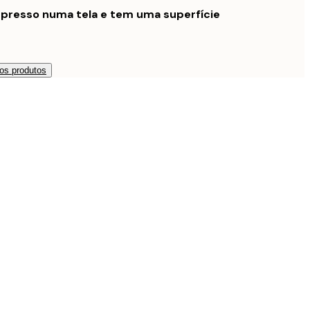
mpresso numa tela e tem uma superfície
os produtos