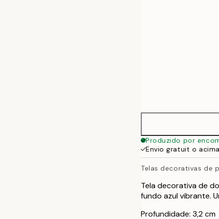
70x100 cm
100x140 cm
Produzido por enco
Envio gratuit o acim
Telas decorativas de p
Tela decorativa de d
fundo azul vibrante. U
Profundidade: 3,2 cm