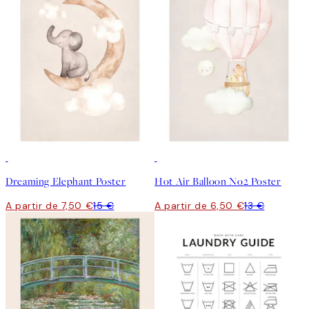
50%*
50%*
Dreaming Elephant Poster
Hot Air Balloon No2 Poster
A partir de 7,50 €
15 €
A partir de 6,50 €
13 €