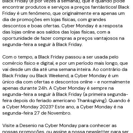
Black Friday (e por vezes a semana), que é quando pode
encontrar produtos e serviços a preços fantásticos! Black
Friday é um fenómeno, que originalmente era apenas um
dia de promoções em lojas físicas, com grandes
descontos e boas ofertas. Cyber Monday é a resposta
das lojas online aos saldos das lojas físicas, com a
oportunidade de fazer compras a preços vantajosos na
segunda-feira a seguir à Black Friday.
Com o tempo, a Black Friday passou a ser usada pelo
comércio físico e digital, e por um período mais longo, que
vai desde um dia até uma semana inteira. Ao contrário da
Black Friday ou Black Weekend, a Cyber Monday é um
único dia com ofertas e descontos online - e normalmente
apenas durante 24h. A Cyber Monday é sempre na
segunda-feira a seguir à Black Friday (a primeira segunda-
feira depois do feriado americano Thanksgiving). Quando é
a Cyber Monday 2023? Este ano, a Cyber Monday é na
segunda-feira 27 de Novembro.
Visite a Desenio na Cyber Monday para conhecer as
nossas promoções, ou assine a nossa newsletter para ser