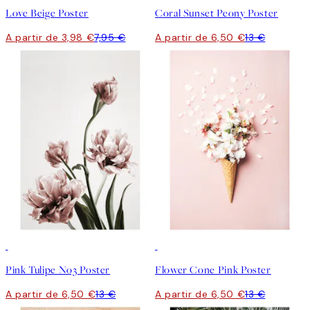
Love Beige Poster
Coral Sunset Peony Poster
A partir de 3,98 €
7,95 €
A partir de 6,50 €
13 €
50%*
50%*
Pink Tulipe No3 Poster
Flower Cone Pink Poster
A partir de 6,50 €
13 €
A partir de 6,50 €
13 €