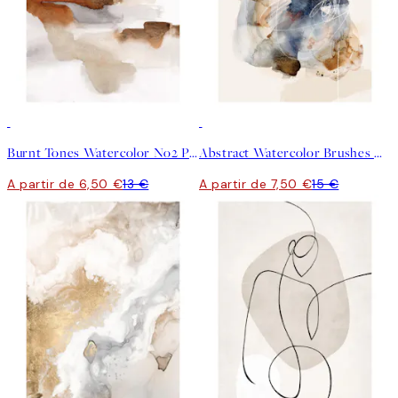
50%*
50%*
Burnt Tones Watercolor No2 Poster
Abstract Watercolor Brushes No2 Poster
A partir de 6,50 €
13 €
A partir de 7,50 €
15 €