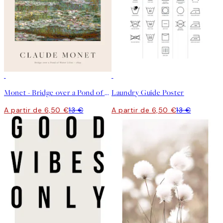
50%*
50%*
Monet - Bridge over a Pond of Water Lilies Poster
Laundry Guide Poster
A partir de 6,50 €
13 €
A partir de 6,50 €
13 €