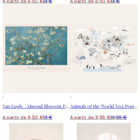
A partir de 6,50 €
13 €
A partir de 6,50 €
13 €
50%*
50%*
Van Gogh - Almond Blossom Poster
Animals of the World No2 Poster
A partir de 6,50 €
13 €
A partir de 9,98 €
19,95 €