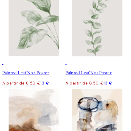
50%*
50%*
Painted Leaf No2 Poster
Painted Leaf No1 Poster
A partir de 6,50 €
13 €
A partir de 6,50 €
13 €