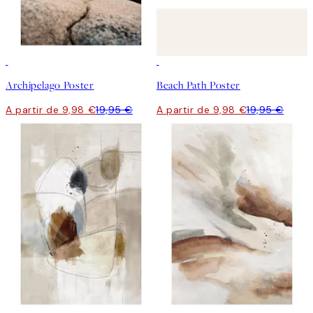
50%*
50%*
Archipelago Poster
Beach Path Poster
A partir de 9,98 €
19,95 €
A partir de 9,98 €
19,95 €