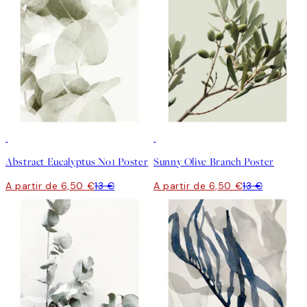
50%*
50%*
Abstract Eucalyptus No1 Poster
Sunny Olive Branch Poster
A partir de 6,50 €
13 €
A partir de 6,50 €
13 €