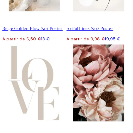
50%*
50%*
Beige Golden Flow No1 Poster
Artful Lines No2 Poster
A partir de 6,50 €
13 €
A partir de 9,98 €
19,95 €
50%*
50%*