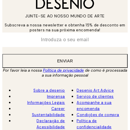
JUNTE-SE AO NOSSO MUNDO DE ARTE
Subscreva a nossa newsletter e obtenha 15% de desconto em
posters na sua próxima encomenda!
*
Email
ENVIAR
Por favor leia a nossa
Política de privacidade
de como é processada
a sua informação pessoal
Sobre a desenio
Desenio Art Advice
Imprensa
Serviço de clientes
Informações Legais
Acompanhe a sua
Career
encomenda
Sustentabilidade
Condições de compra
Declaração de
Política de
Acessibilidade
confidencialidade