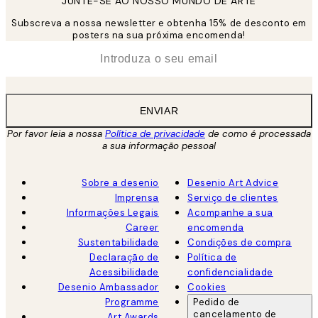
JUNTE-SE AO NOSSO MUNDO DE ARTE
Subscreva a nossa newsletter e obtenha 15% de desconto em
posters na sua próxima encomenda!
*
Email
ENVIAR
Por favor leia a nossa
Política de privacidade
de como é processada
a sua informação pessoal
Sobre a desenio
Desenio Art Advice
Imprensa
Serviço de clientes
Informações Legais
Acompanhe a sua
Career
encomenda
Sustentabilidade
Condições de compra
Declaração de
Política de
Acessibilidade
confidencialidade
Desenio Ambassador
Cookies
Programme
Pedido de
cancelamento de
Art Awards