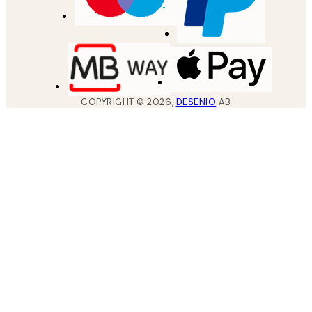
COPYRIGHT ©
2026
,
DESENIO
AB