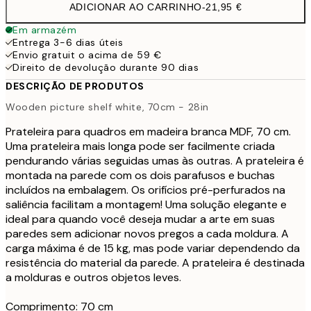
ADICIONAR AO CARRINHO
-
21,95 €
Em armazém
Entrega 3-6 dias úteis
Envio gratuit o acima de 59 €
Direito de devolução durante 90 dias
DESCRIÇÃO DE PRODUTOS
Wooden picture shelf white, 70cm - 28in
Prateleira para quadros em madeira branca MDF, 70 cm.
Uma prateleira mais longa pode ser facilmente criada
pendurando várias seguidas umas às outras. A prateleira é
montada na parede com os dois parafusos e buchas
incluídos na embalagem. Os orifícios pré-perfurados na
saliência facilitam a montagem! Uma solução elegante e
ideal para quando você deseja mudar a arte em suas
paredes sem adicionar novos pregos a cada moldura. A
carga máxima é de 15 kg, mas pode variar dependendo da
resistência do material da parede. A prateleira é destinada
a molduras e outros objetos leves.
Comprimento: 70 cm