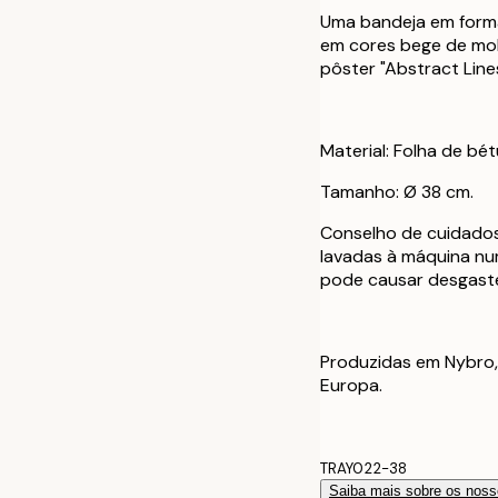
Uma bandeja em forma
em cores bege de mo
pôster "Abstract Line
Material: Folha de bét
Tamanho: Ø 38 cm.
Conselho de cuidados
lavadas à máquina nu
pode causar desgaste 
Produzidas em Nybro,
Europa.
TRAY022-38
Saiba mais sobre os noss