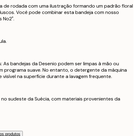
 de rodada com uma ilustração formando um padrão floral
luscos. Você pode combinar esta bandeja com nosso
s No2".
ula.
: As bandejas da Desenio podem ser limpas à mão ou
m programa suave. No entanto, o detergente da máquina
visível na superfície durante a lavagem frequente.
 no sudeste da Suécia, com materiais provenientes da
os produtos