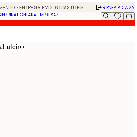
ENTO • ENTREGA EM 3-6 DIAS ÚTEIS
IR PARA A CAIXA
S
INSPIRATION
PARA EMPRESAS
abuleiro