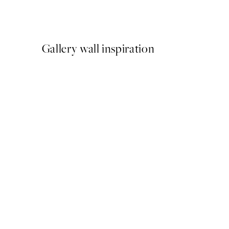
A partir de 23,94 €
39,90 €
Gallery wall inspiration