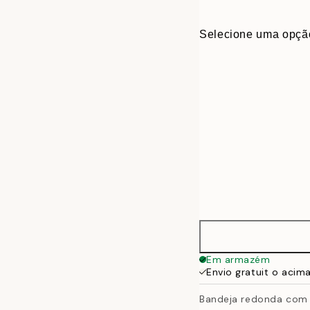
Selecione uma opçã
Ø 38 cm
Em armazém
Envio gratuit o acim
Bandeja redonda com 