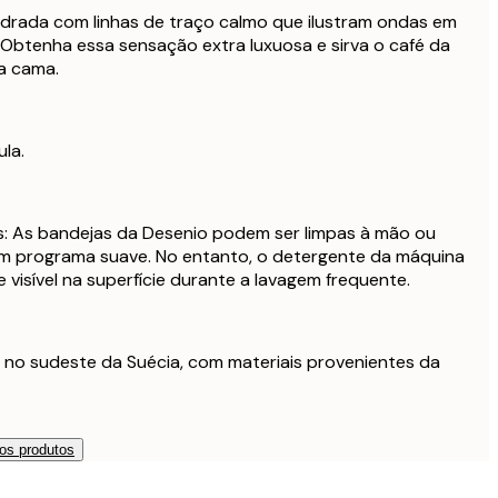
drada com linhas de traço calmo que ilustram ondas em
 Obtenha essa sensação extra luxuosa e sirva o café da
a cama.
ula.
: As bandejas da Desenio podem ser limpas à mão ou
m programa suave. No entanto, o detergente da máquina
visível na superfície durante a lavagem frequente.
 no sudeste da Suécia, com materiais provenientes da
os produtos