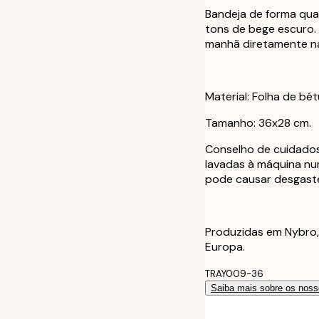
Bandeja de forma qua
tons de bege escuro.
manhã diretamente n
Material: Folha de bét
Tamanho: 36x28 cm.
Conselho de cuidados
lavadas à máquina nu
pode causar desgaste 
Produzidas em Nybro,
Europa.
TRAY009-36
Saiba mais sobre os noss