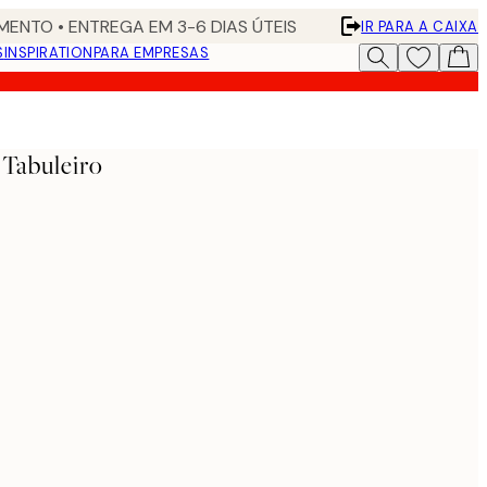
ENTO • ENTREGA EM 3-6 DIAS ÚTEIS
IR PARA A CAIXA
S
INSPIRATION
PARA EMPRESAS
Tabuleiro