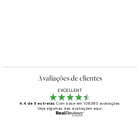
Avaliações de clientes
EXCELLENT
4.4 de 5 estrelas
Com base em 108380 avaliações.
Veja algumas das avaliações aqui.
Comprador verificado
Avaliações
de