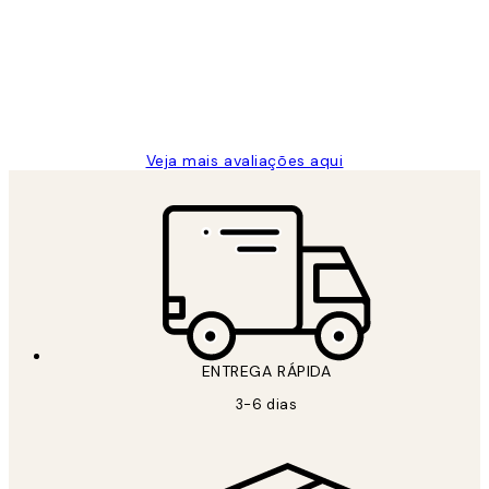
...
clientes
2 jun.
guilhermina g
Veja mais avaliações aqui
ENTREGA RÁPIDA
3-6 dias