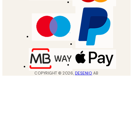
COPYRIGHT ©
2026
,
DESENIO
AB