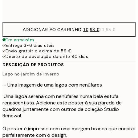
Frame
options
ADICIONAR AO CARRINHO
-
10,98 €
21,95 €
Em armazém
Entrega 3-6 dias úteis
Envio gratuit o acima de 59 €
Direito de devolução durante 90 dias
DESCRIÇÃO DE PRODUTOS
Lago no jardim de inverno
- Uma imagem de uma lagoa com nenúfares
Uma lagoa serena com nenúfares numa bela estufa
renascentista. Adicione este poster à sua parede de
quadros juntamente com outros da coleção Studio
Renewal.
O poster é impresso com uma margem branca que encaixa
perfeitamente com o design.