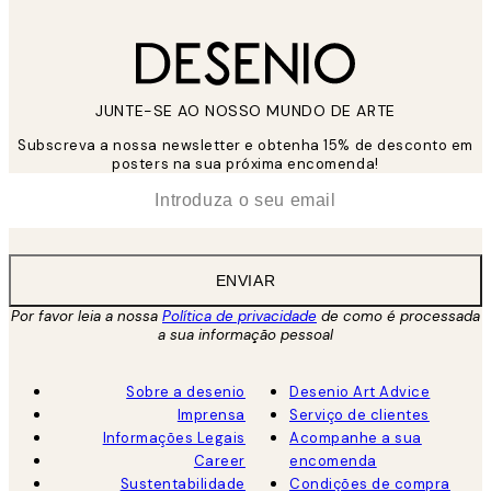
JUNTE-SE AO NOSSO MUNDO DE ARTE
Subscreva a nossa newsletter e obtenha 15% de desconto em
posters na sua próxima encomenda!
*
Email
ENVIAR
Por favor leia a nossa
Política de privacidade
de como é processada
a sua informação pessoal
Sobre a desenio
Desenio Art Advice
Imprensa
Serviço de clientes
Informações Legais
Acompanhe a sua
Career
encomenda
Sustentabilidade
Condições de compra