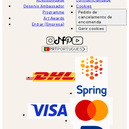
Acessibilidade
confidencialidade
Desenio Ambassador
Cookies
Programme
Pedido de
cancelamento de
Art Awards
encomenda
Entrar (Empresa)
Gerir cookies
PRT
PORTUGUES