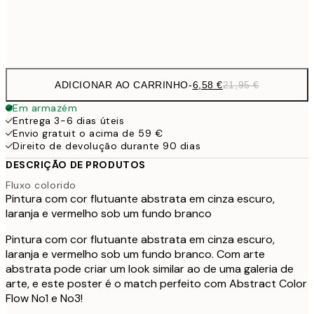
Frame
options
ADICIONAR AO CARRINHO
-
6,58 €
21,95 €
Em armazém
Entrega 3-6 dias úteis
Envio gratuit o acima de 59 €
Direito de devolução durante 90 dias
DESCRIÇÃO DE PRODUTOS
Fluxo colorido
Pintura com cor flutuante abstrata em cinza escuro,
laranja e vermelho sob um fundo branco
Pintura com cor flutuante abstrata em cinza escuro,
laranja e vermelho sob um fundo branco. Com arte
abstrata pode criar um look similar ao de uma galeria de
arte, e este poster é o match perfeito com Abstract Color
Flow No1 e No3!