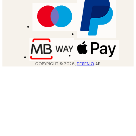
COPYRIGHT ©
2026
,
DESENIO
AB