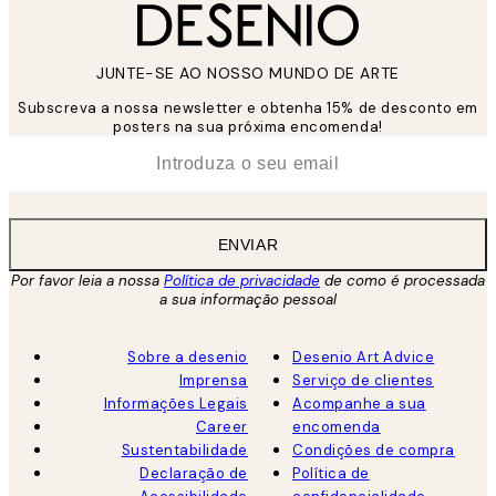
JUNTE-SE AO NOSSO MUNDO DE ARTE
Subscreva a nossa newsletter e obtenha 15% de desconto em
posters na sua próxima encomenda!
*
Email
ENVIAR
Por favor leia a nossa
Política de privacidade
de como é processada
a sua informação pessoal
Sobre a desenio
Desenio Art Advice
Imprensa
Serviço de clientes
Informações Legais
Acompanhe a sua
Career
encomenda
Sustentabilidade
Condições de compra
Declaração de
Política de