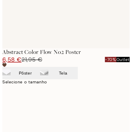
Abstract Color Flow No2 Poster
6,58 €
21,95 €
-70%
Outlet
Pôster
Tela
Selecione o tamanho