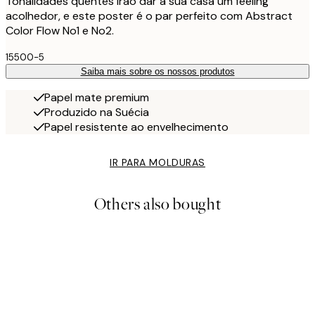
Tonalidades quentes irão dar à sua casa um feeling
acolhedor, e este poster é o par perfeito com Abstract
Color Flow No1 e No2.
15500-5
Saiba mais sobre os nossos produtos
Papel mate premium
Produzido na Suécia
Papel resistente ao envelhecimento
IR PARA MOLDURAS
Others also bought