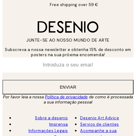
Free shipping over 59 €
JUNTE-SE AO NOSSO MUNDO DE ARTE
Subscreva a nossa newsletter e obtenha 15% de desconto em
posters na sua próxima encomenda!
*
Email
ENVIAR
Por favor leia a nossa
Política de privacidade
de como é processada
a sua informação pessoal
Sobre a desenio
Desenio Art Advice
Imprensa
Serviço de clientes
Informações Legais
Acompanhe a sua