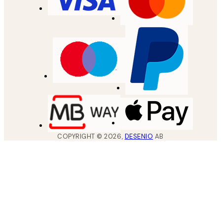
COPYRIGHT ©
2026
,
DESENIO
AB