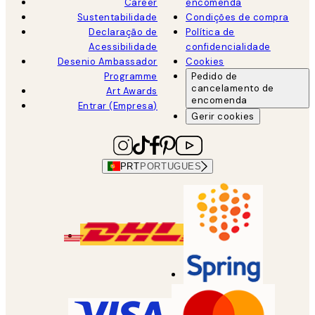
Career
encomenda
Sustentabilidade
Condições de compra
Declaração de
Política de
Acessibilidade
confidencialidade
Desenio Ambassador
Cookies
Programme
Pedido de
cancelamento de
Art Awards
encomenda
Entrar (Empresa)
Gerir cookies
PRT
PORTUGUES