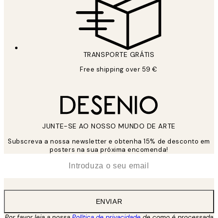
TRANSPORTE GRÁTIS
Free shipping over 59 €
JUNTE-SE AO NOSSO MUNDO DE ARTE
Subscreva a nossa newsletter e obtenha 15% de desconto em
posters na sua próxima encomenda!
*
Email
ENVIAR
Por favor leia a nossa
Política de privacidade
de como é processada