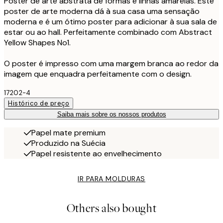
Poster de arte abstrata de formas e linhas amarelas. Este
poster de arte moderna dá à sua casa uma sensação
moderna e é um ótimo poster para adicionar à sua sala de
estar ou ao hall. Perfeitamente combinado com Abstract
Yellow Shapes No1.
O poster é impresso com uma margem branca ao redor da
imagem que enquadra perfeitamente com o design.
17202-4
Histórico de preço
Saiba mais sobre os nossos produtos
Papel mate premium
Produzido na Suécia
Papel resistente ao envelhecimento
IR PARA MOLDURAS
Others also bought