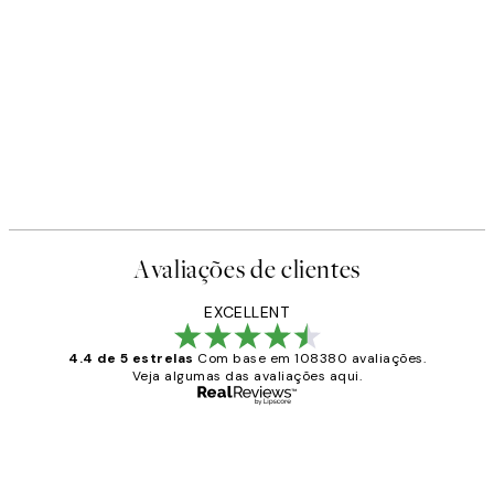
Avaliações de clientes
EXCELLENT
4.4 de 5 estrelas
Com base em 108380 avaliações.
Veja algumas das avaliações aqui.
Comprador verificado
Avaliações
de