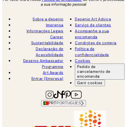
a sua informação pessoal
Sobre a desenio
Desenio Art Advice
Imprensa
Serviço de clientes
Informações Legais
Acompanhe a sua
Career
encomenda
Sustentabilidade
Condições de compra
Declaração de
Política de
Acessibilidade
confidencialidade
Desenio Ambassador
Cookies
Programme
Pedido de
cancelamento de
Art Awards
encomenda
Entrar (Empresa)
Gerir cookies
PRT
PORTUGUES