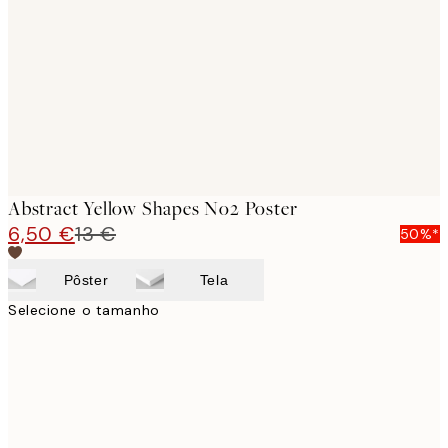
images
Abstract Yellow Shapes No2 Poster
6,50 €
13 €
50%*
Pôster
Tela
Selecione o tamanho