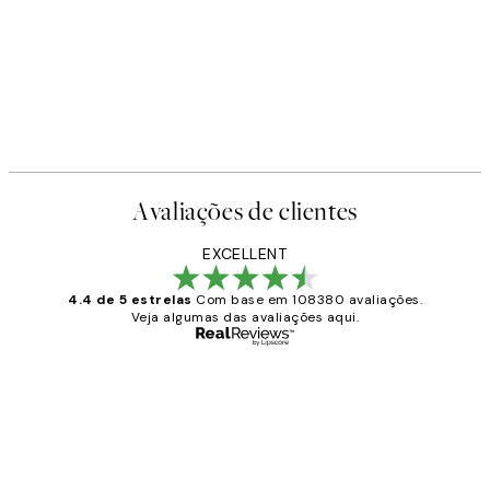
Avaliações de clientes
EXCELLENT
4.4 de 5 estrelas
Com base em 108380 avaliações.
Veja algumas das avaliações aqui.
Comprador verificado
Avaliações
de
...
clientes