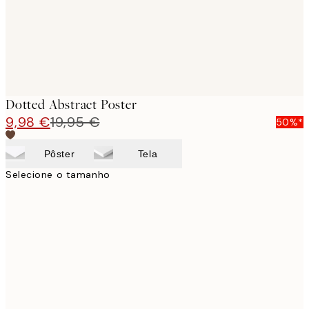
Dotted Abstract Poster
9,98 €
19,95 €
50%*
Pôster
Tela
Selecione o tamanho