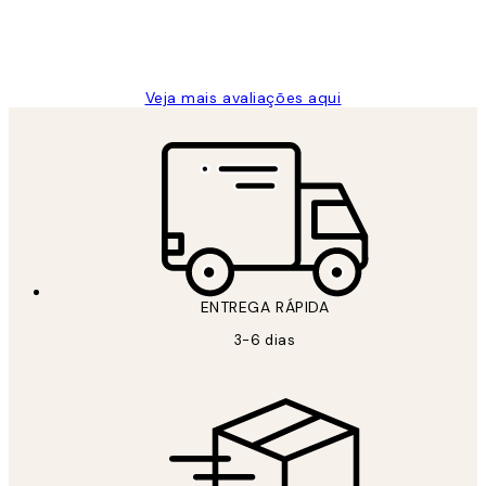
2 jun.
guilhermina g
Veja mais avaliações aqui
ENTREGA RÁPIDA
3-6 dias