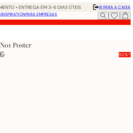
ENTO • ENTREGA EM 3-6 DIAS ÚTEIS
IR PARA A CAIXA
S
INSPIRATION
PARA EMPRESAS
No1 Poster
 €
50%*