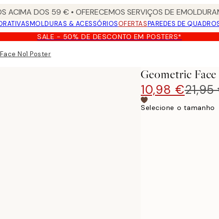
S ACIMA DOS 59 € • OFERECEMOS SERVIÇOS DE EMOLDURAM
ORATIVAS
MOLDURAS & ACESSÓRIOS
OFERTAS
PAREDES DE QUADRO
SALE - 50% DE DESCONTO EM POSTERS*
Face No1 Poster
Geometric Face 
10,98 €
21,95
Selecione o tamanho