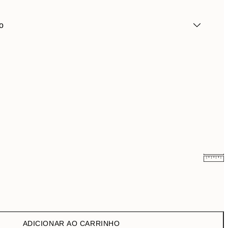
o
10,98 €
21,95 €
ADICIONAR AO CARRINHO