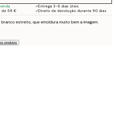
menda
Entrega 3-6 dias úteis
a de 59 €
Direito de devolução durante 90 dias
branco estreito, que emoldura muito bem a imagem.
os produtos