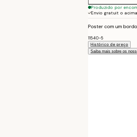
Produzido por enco
Envio gratuit o acim
Poster com um bordo 
11540-5
Histórico de preço
Saiba mais sobre os noss