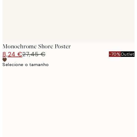
Monochrome Shore Poster
8,24 €
27,45 €
-70%
Outlet
Selecione o tamanho