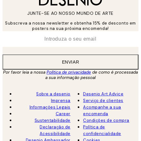
JUNTE-SE AO NOSSO MUNDO DE ARTE
Subscreva a nossa newsletter e obtenha 15% de desconto em
posters na sua próxima encomenda!
*
Email
ENVIAR
Por favor leia a nossa
Política de privacidade
de como é processada
a sua informação pessoal
Sobre a desenio
Desenio Art Advice
Imprensa
Serviço de clientes
Informações Legais
Acompanhe a sua
Career
encomenda
Sustentabilidade
Condições de compra
Declaração de
Política de
Acessibilidade
confidencialidade
Desenio Ambassador
Cookies