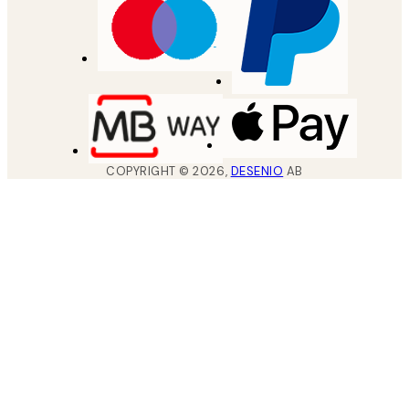
COPYRIGHT ©
2026
,
DESENIO
AB