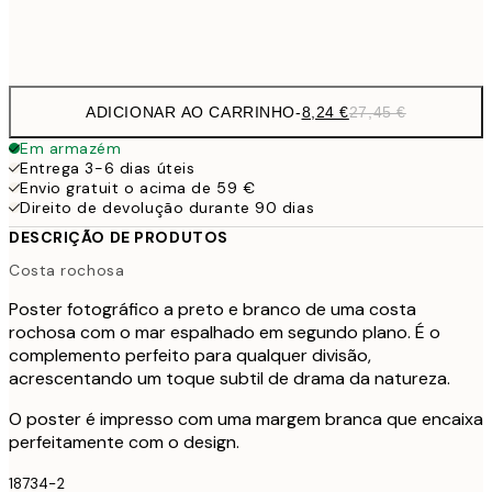
Frame
options
ADICIONAR AO CARRINHO
-
8,24 €
27,45 €
Em armazém
Entrega 3-6 dias úteis
Envio gratuit o acima de 59 €
Direito de devolução durante 90 dias
DESCRIÇÃO DE PRODUTOS
Costa rochosa
Poster fotográfico a preto e branco de uma costa
rochosa com o mar espalhado em segundo plano. É o
complemento perfeito para qualquer divisão,
acrescentando um toque subtil de drama da natureza.
O poster é impresso com uma margem branca que encaixa
perfeitamente com o design.
18734-2