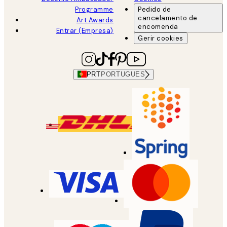
Programme
Pedido de
cancelamento de
Art Awards
encomenda
Entrar (Empresa)
Gerir cookies
PRT
PORTUGUES