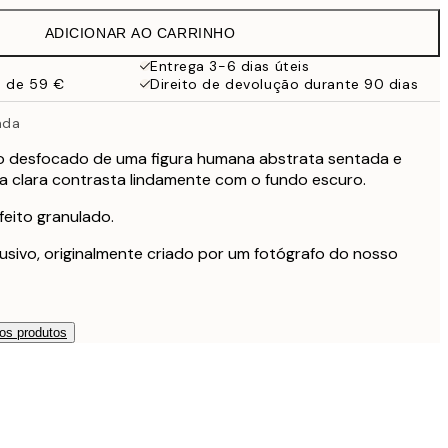
ADICIONAR AO CARRINHO
Entrega 3-6 dias úteis
a de 59 €
Direito de devolução durante 90 dias
ada
o desfocado de uma figura humana abstrata sentada e
ura clara contrasta lindamente com o fundo escuro.
eito granulado.
usivo, originalmente criado por um fotógrafo do nosso
os produtos