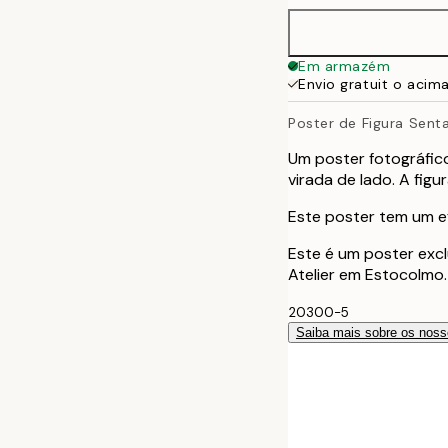
Em armazém
Envio gratuit o acim
Poster de Figura Sent
Um poster fotográfic
virada de lado. A fig
Este poster tem um ef
Este é um poster excl
Atelier em Estocolmo.
20300-5
Saiba mais sobre os noss