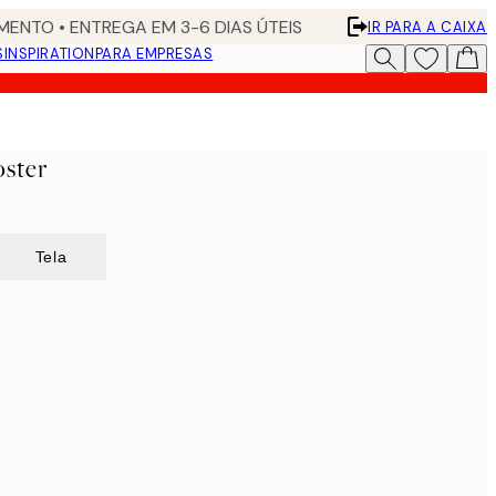
ENTO • ENTREGA EM 3-6 DIAS ÚTEIS
IR PARA A CAIXA
S
INSPIRATION
PARA EMPRESAS
oster
Tela