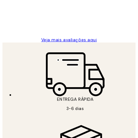
clientes
2 jun.
guilhermina g
Veja mais avaliações aqui
ENTREGA RÁPIDA
3-6 dias