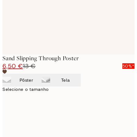
Sand Slipping Through Poster
6,50 €
13 €
50%*
Pôster
Tela
Selecione o tamanho