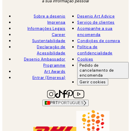
a sua informação pessoal
Sobre a desenio
Desenio Art Advice
Imprensa
Serviço de clientes
Informações Legais
Acompanhe a sua
Career
encomenda
Sustentabilidade
Condições de compra
Declaração de
Política de
Acessibilidade
confidencialidade
Desenio Ambassador
Cookies
Programme
Pedido de
cancelamento de
Art Awards
encomenda
Entrar (Empresa)
Gerir cookies
PRT
PORTUGUES