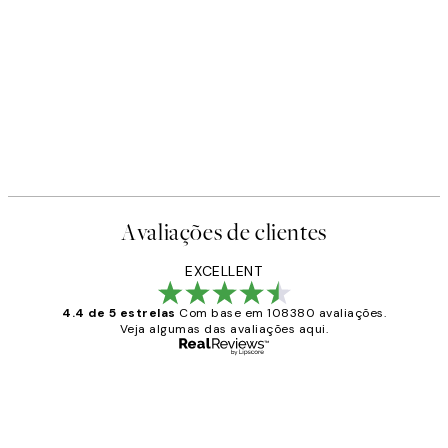
Avaliações de clientes
EXCELLENT
4.4 de 5 estrelas
Com base em 108380 avaliações.
Veja algumas das avaliações aqui.
Comprador verificado
Avaliações
de
...