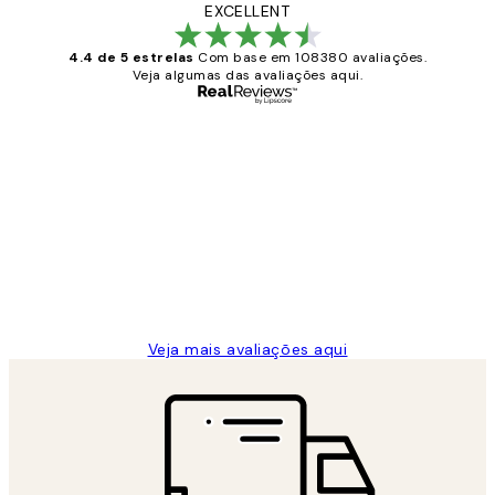
EXCELLENT
4.4 de 5 estrelas
Com base em 108380 avaliações.
Veja algumas das avaliações aqui.
Comprador verificado
Avaliações
de
...
clientes
2 jun.
guilhermina g
Veja mais avaliações aqui