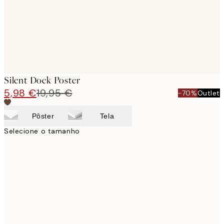
Silent Dock Poster
5,98 €
19,95 €
-70%
Outlet
Pôster
Tela
Selecione o tamanho