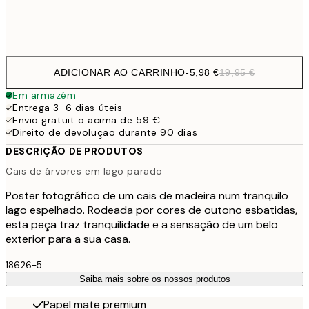
Frame
options
ADICIONAR AO CARRINHO
-
5,98 €
19,95 €
Em armazém
Entrega 3-6 dias úteis
Envio gratuit o acima de 59 €
Direito de devolução durante 90 dias
DESCRIÇÃO DE PRODUTOS
Cais de árvores em lago parado
Poster fotográfico de um cais de madeira num tranquilo
lago espelhado. Rodeada por cores de outono esbatidas,
esta peça traz tranquilidade e a sensação de um belo
exterior para a sua casa.
18626-5
Saiba mais sobre os nossos produtos
Papel mate premium