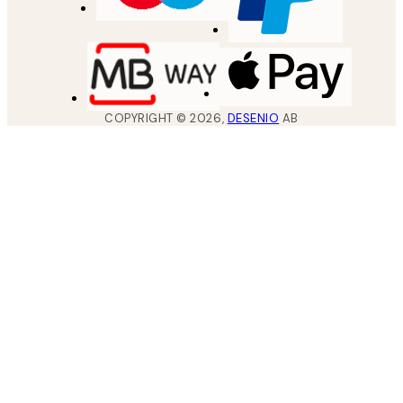
COPYRIGHT ©
2026
,
DESENIO
AB