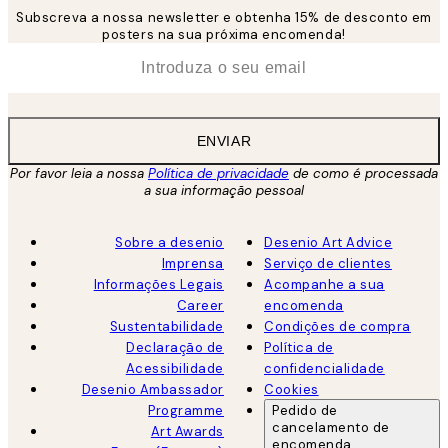
Subscreva a nossa newsletter e obtenha 15% de desconto em
posters na sua próxima encomenda!
*
Email
ENVIAR
Por favor leia a nossa
Política de privacidade
de como é processada
a sua informação pessoal
Sobre a desenio
Desenio Art Advice
Imprensa
Serviço de clientes
Informações Legais
Acompanhe a sua
Career
encomenda
Sustentabilidade
Condições de compra
Declaração de
Política de
Acessibilidade
confidencialidade
Desenio Ambassador
Cookies
Programme
Pedido de
cancelamento de
Art Awards
encomenda