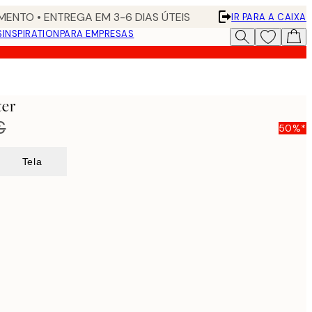
ENTO • ENTREGA EM 3-6 DIAS ÚTEIS
IR PARA A CAIXA
S
INSPIRATION
PARA EMPRESAS
ter
€
50%*
Tela