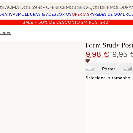
S ACIMA DOS 59 € • OFERECEMOS SERVIÇOS DE EMOLDURAM
ORATIVAS
MOLDURAS & ACESSÓRIOS
OFERTAS
PAREDES DE QUADRO
SALE - 50% DE DESCONTO EM POSTERS*
Poster
Form Study Pos
9,98 €
19,95 
Pôster
Selecione o tamanho