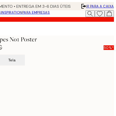
ENTO • ENTREGA EM 3-6 DIAS ÚTEIS
IR PARA A CAIXA
S
INSPIRATION
PARA EMPRESAS
pes No1 Poster
€
50%*
Tela