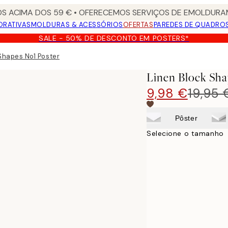
S ACIMA DOS 59 € • OFERECEMOS SERVIÇOS DE EMOLDURAM
ORATIVAS
MOLDURAS & ACESSÓRIOS
OFERTAS
PAREDES DE QUADRO
SALE - 50% DE DESCONTO EM POSTERS*
Shapes No1 Poster
Linen Block Sha
9,98 €
19,95 
Pôster
Selecione o tamanho