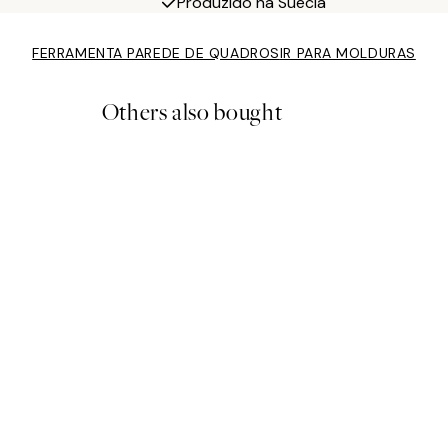
Produzido na Suécia
FERRAMENTA PAREDE DE QUADROS
IR PARA MOLDURAS
Others also bought