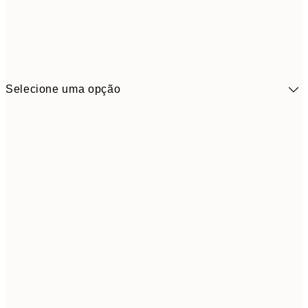
Selecione uma opção
41,3
30x40 cm