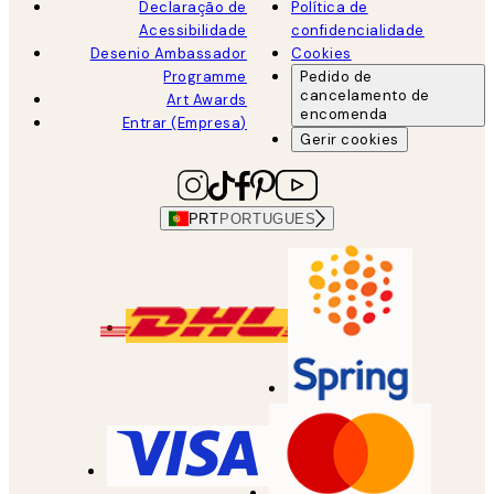
Declaração de
Política de
Acessibilidade
confidencialidade
Desenio Ambassador
Cookies
Programme
Pedido de
cancelamento de
Art Awards
encomenda
Entrar (Empresa)
Gerir cookies
PRT
PORTUGUES