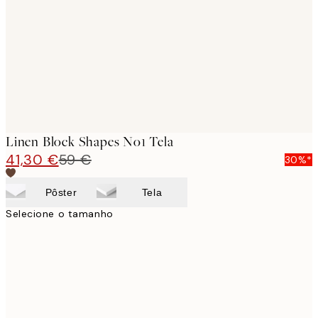
images
Linen Block Shapes No1 Tela
41,30 €
59 €
30%*
Pôster
Tela
Selecione o tamanho