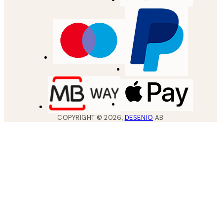
COPYRIGHT ©
2026
,
DESENIO
AB