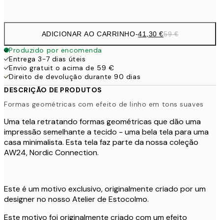
Sem moldura
ADICIONAR AO CARRINHO
-
41,30 €
59 €
Produzido por encomenda
Entrega 3-7 dias úteis
Envio gratuit o acima de 59 €
Direito de devolução durante 90 dias
DESCRIÇÃO DE PRODUTOS
Formas geométricas com efeito de linho em tons suaves
Uma tela retratando formas geométricas que dão uma
impressão semelhante a tecido - uma bela tela para uma
casa minimalista. Esta tela faz parte da nossa coleção
AW24, Nordic Connection.
Este é um motivo exclusivo, originalmente criado por um
designer no nosso Atelier de Estocolmo.
Este motivo foi originalmente criado com um efeito