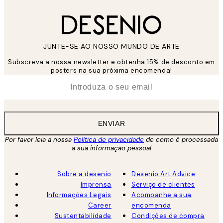
JUNTE-SE AO NOSSO MUNDO DE ARTE
Subscreva a nossa newsletter e obtenha 15% de desconto em
posters na sua próxima encomenda!
*
Email
ENVIAR
Por favor leia a nossa
Política de privacidade
de como é processada
a sua informação pessoal
Sobre a desenio
Desenio Art Advice
Imprensa
Serviço de clientes
Informações Legais
Acompanhe a sua
Career
encomenda
Sustentabilidade
Condições de compra