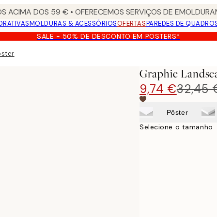
S ACIMA DOS 59 € • OFERECEMOS SERVIÇOS DE EMOLDURAM
ORATIVAS
MOLDURAS & ACESSÓRIOS
OFERTAS
PAREDES DE QUADRO
SALE - 50% DE DESCONTO EM POSTERS*
oster
Graphic Landsc
9,74 €
32,45 
Pôster
Selecione o tamanho