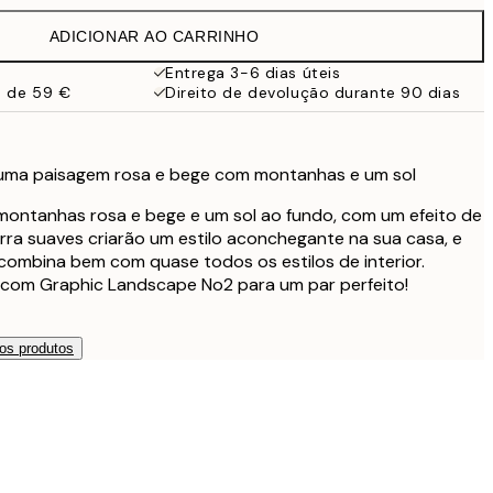
ADICIONAR AO CARRINHO
Entrega 3-6 dias úteis
a de 59 €
Direito de devolução durante 90 dias
e uma paisagem rosa e bege com montanhas e um sol
 montanhas rosa e bege e um sol ao fundo, com um efeito de
erra suaves criarão um estilo aconchegante na sua casa, e
combina bem com quase todos os estilos de interior.
com Graphic Landscape No2 para um par perfeito!
os produtos