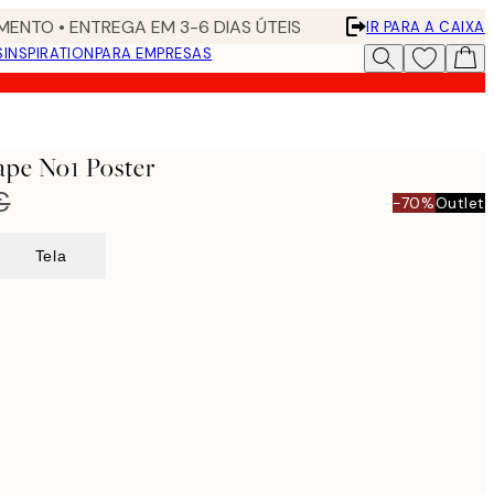
ENTO • ENTREGA EM 3-6 DIAS ÚTEIS
IR PARA A CAIXA
S
INSPIRATION
PARA EMPRESAS
ape No1 Poster
€
-70%
Outlet
Tela