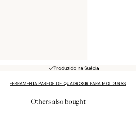
Produzido na Suécia
FERRAMENTA PAREDE DE QUADROS
IR PARA MOLDURAS
Others also bought