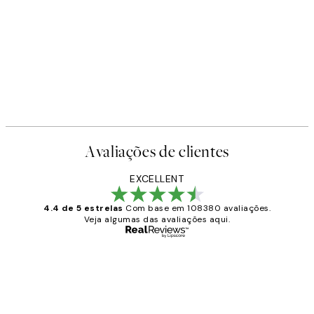
Avaliações de clientes
EXCELLENT
4.4 de 5 estrelas
Com base em 108380 avaliações.
Veja algumas das avaliações aqui.
Comprador verificado
Avaliações
de
...
clientes