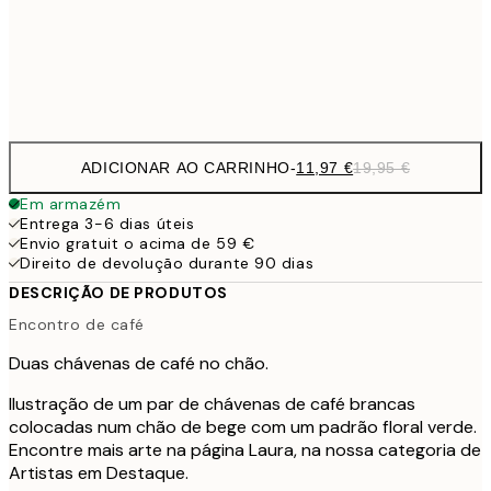
32,
Frame
options
ADICIONAR AO CARRINHO
-
11,97 €
19,95 €
Em armazém
Entrega 3-6 dias úteis
Envio gratuit o acima de 59 €
Direito de devolução durante 90 dias
DESCRIÇÃO DE PRODUTOS
Encontro de café
Duas chávenas de café no chão.
Ilustração de um par de chávenas de café brancas
colocadas num chão de bege com um padrão floral verde.
Encontre mais arte na página Laura, na nossa categoria de
Artistas em Destaque.