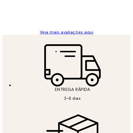
2 jun.
guilhermina g
Veja mais avaliações aqui
ENTREGA RÁPIDA
3-6 dias