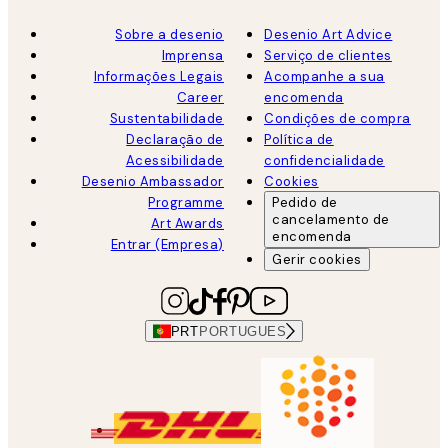
Sobre a desenio
Desenio Art Advice
Imprensa
Serviço de clientes
Informações Legais
Acompanhe a sua
Career
encomenda
Sustentabilidade
Condições de compra
Declaração de
Política de
Acessibilidade
confidencialidade
Desenio Ambassador
Cookies
Programme
Pedido de
cancelamento de
Art Awards
encomenda
Entrar (Empresa)
Gerir cookies
PRT
PORTUGUES