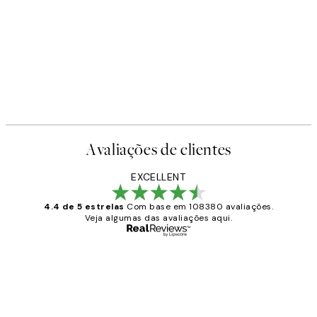
Avaliações de clientes
EXCELLENT
4.4 de 5 estrelas
Com base em 108380 avaliações.
Veja algumas das avaliações aqui.
Comprador verificado
Avaliações
de
...
clientes