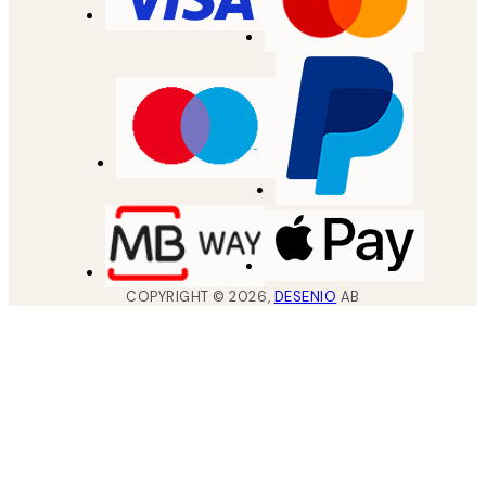
COPYRIGHT ©
2026
,
DESENIO
AB