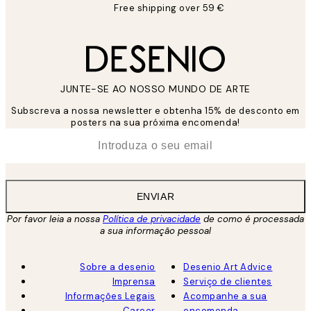
Free shipping over 59 €
JUNTE-SE AO NOSSO MUNDO DE ARTE
Subscreva a nossa newsletter e obtenha 15% de desconto em
posters na sua próxima encomenda!
*
Email
ENVIAR
Por favor leia a nossa
Política de privacidade
de como é processada
a sua informação pessoal
Sobre a desenio
Desenio Art Advice
Imprensa
Serviço de clientes
Informações Legais
Acompanhe a sua
Career
encomenda