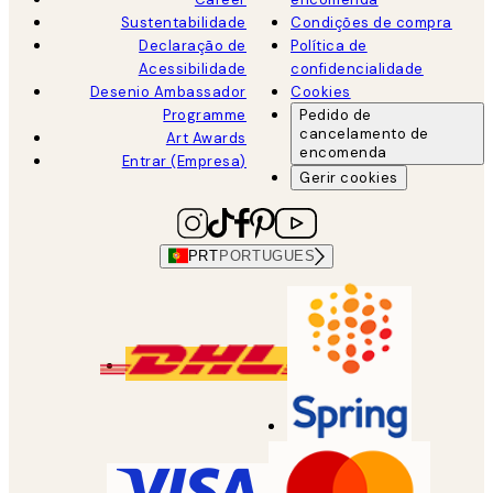
Sustentabilidade
Condições de compra
Declaração de
Política de
Acessibilidade
confidencialidade
Desenio Ambassador
Cookies
Programme
Pedido de
cancelamento de
Art Awards
encomenda
Entrar (Empresa)
Gerir cookies
PRT
PORTUGUES