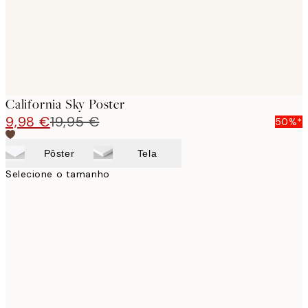
California Sky Poster
9,98 €
19,95 €
50%*
Pôster
Tela
Selecione o tamanho