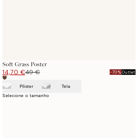
images
Soft Grass Poster
14,70 €
49 €
-70%
Outlet
Pôster
Tela
Selecione o tamanho