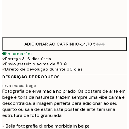
Frame
options
ADICIONAR AO CARRINHO
-
14,70 €
49 €
Em armazém
Entrega 3-6 dias úteis
Envio gratuit o acima de 59 €
Direito de devolução durante 90 dias
DESCRIÇÃO DE PRODUTOS
erva macia bege
Fotografia de erva macia no prado. Os posters de arte em
bege e tons da natureza trazem sempre uma vibe calma e
descontraída, a imagem perfeita para adicionar ao seu
quarto ou sala de estar. Este poster de arte tem uma
estrutura de foto granulada.
- Bella fotografia di erba morbida in beige