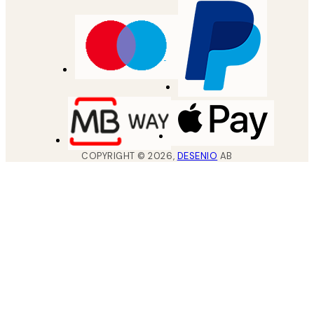
COPYRIGHT ©
2026
,
DESENIO
AB