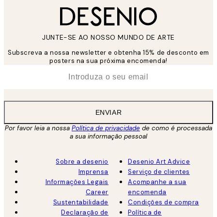
JUNTE-SE AO NOSSO MUNDO DE ARTE
Subscreva a nossa newsletter e obtenha 15% de desconto em
posters na sua próxima encomenda!
*
Email
ENVIAR
Por favor leia a nossa
Política de privacidade
de como é processada
a sua informação pessoal
Sobre a desenio
Desenio Art Advice
Imprensa
Serviço de clientes
Informações Legais
Acompanhe a sua
Career
encomenda
Sustentabilidade
Condições de compra
Declaração de
Política de