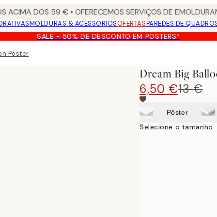
S ACIMA DOS 59 € • OFERECEMOS SERVIÇOS DE EMOLDURAM
ORATIVAS
MOLDURAS & ACESSÓRIOS
OFERTAS
PAREDES DE QUADRO
SALE - 50% DE DESCONTO EM POSTERS*
on Poster
Dream Big Ballo
6,50 €
13 €
Pôster
Selecione o tamanho