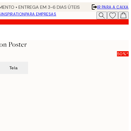
ENTO • ENTREGA EM 3-6 DIAS ÚTEIS
IR PARA A CAIXA
S
INSPIRATION
PARA EMPRESAS
on Poster
50%*
Tela