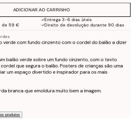
19,95 €
ADICIONAR AO CARRINHO
Entrega 3-6 dias úteis
a de 59 €
Direito de devolução durante 90 dias
erdes
ão verde com fundo cinzento com o cordel do balão a dizer
 um balão verde sobre um fundo cinzento, com o texto
o cordel que segura o balão. Posters de crianças são uma
iar um espaço divertido e inspirador para os mais
rda branca que emoldura muito bem a imagem.
os produtos