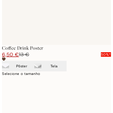
Coffee Drink Poster
6,50 €
13 €
50%*
Pôster
Tela
Selecione o tamanho