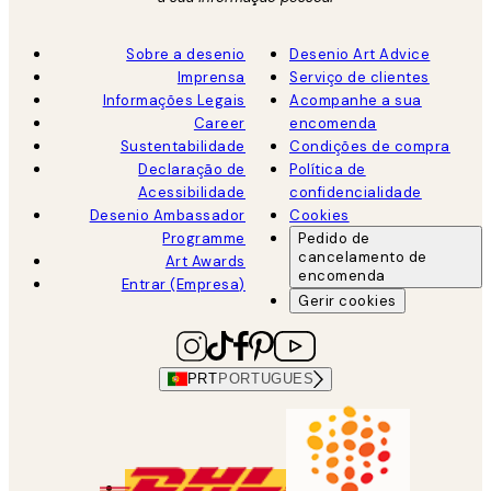
Sobre a desenio
Desenio Art Advice
Imprensa
Serviço de clientes
Informações Legais
Acompanhe a sua
Career
encomenda
Sustentabilidade
Condições de compra
Declaração de
Política de
Acessibilidade
confidencialidade
Desenio Ambassador
Cookies
Programme
Pedido de
cancelamento de
Art Awards
encomenda
Entrar (Empresa)
Gerir cookies
PRT
PORTUGUES