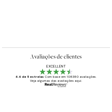
Avaliações de clientes
EXCELLENT
4.4 de 5 estrelas
Com base em 108380 avaliações.
Veja algumas das avaliações aqui.
Comprador verificado
Avaliações
de
...