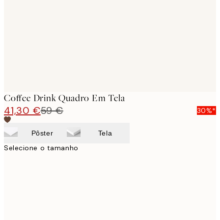
images
Coffee Drink Quadro Em Tela
41,30 €
59 €
30%*
Pôster
Tela
Selecione o tamanho