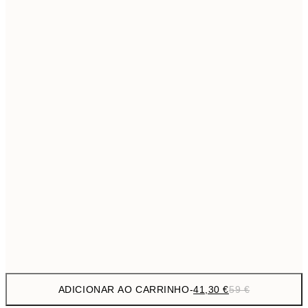
69,3
50x70 cm
Sem moldura
ADICIONAR AO CARRINHO
-
41,30 €
59 €