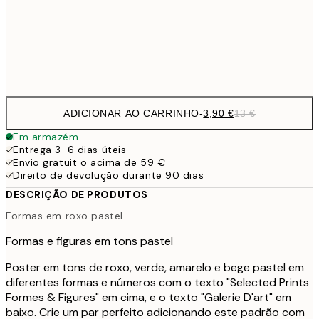
30x40 cm
19,
Frame
options
ADICIONAR AO CARRINHO
-
3,90 €
13 €
Em armazém
Entrega 3-6 dias úteis
Envio gratuit o acima de 59 €
Direito de devolução durante 90 dias
DESCRIÇÃO DE PRODUTOS
Formas em roxo pastel
Formas e figuras em tons pastel
Poster em tons de roxo, verde, amarelo e bege pastel em
diferentes formas e números com o texto "Selected Prints
Formes & Figures" em cima, e o texto "Galerie D'art" em
baixo. Crie um par perfeito adicionando este padrão com