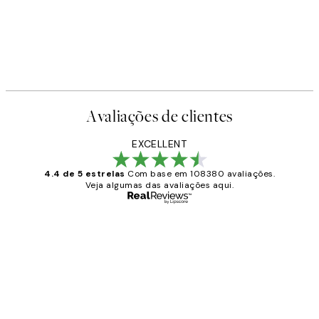
Avaliações de clientes
EXCELLENT
4.4 de 5 estrelas
Com base em 108380 avaliações.
Veja algumas das avaliações aqui.
Comprador verificado
Avaliações
de
...
clientes
2 jun.