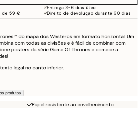
Entrega 3-6 dias úteis
a de 59 €
Direito de devolução durante 90 dias
hrones™ do mapa dos Westeros em formato horizontal. Um
ombina com todas as divisões e é fácil de combinar com
cione posters da série Game Of Thrones e comece a
des!
to legal no canto inferior.
os produtos
Papel resistente ao envelhecimento