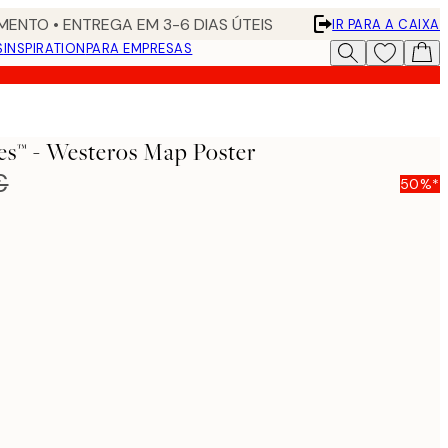
ENTO • ENTREGA EM 3-6 DIAS ÚTEIS
IR PARA A CAIXA
S
INSPIRATION
PARA EMPRESAS
s™ - Westeros Map Poster
€
50%*