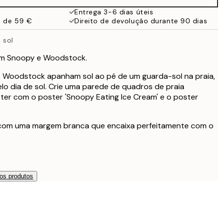
Entrega 3-6 dias úteis
a de 59 €
Direito de devolução durante 90 dias
 sol
com Snoopy e Woodstock.
 Woodstock apanham sol ao pé de um guarda-sol na praia,
o dia de sol. Crie uma parede de quadros de praia
er com o poster 'Snoopy Eating Ice Cream' e o poster
 com uma margem branca que encaixa perfeitamente com o
os produtos