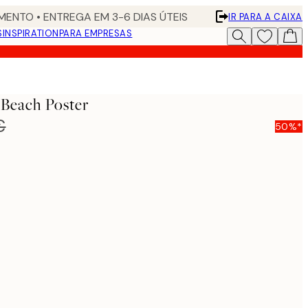
ENTO • ENTREGA EM 3-6 DIAS ÚTEIS
IR PARA A CAIXA
S
INSPIRATION
PARA EMPRESAS
Beach Poster
€
50%*