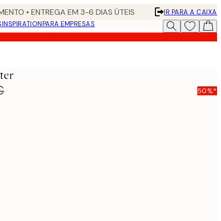
ENTO • ENTREGA EM 3-6 DIAS ÚTEIS
IR PARA A CAIXA
S
INSPIRATION
PARA EMPRESAS
ter
€
50%*