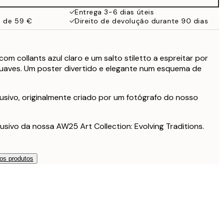
Entrega 3-6 dias úteis
a de 59 €
Direito de devolução durante 90 dias
om collants azul claro e um salto stiletto a espreitar por
 suaves. Um poster divertido e elegante num esquema de
usivo, originalmente criado por um fotógrafo do nosso
usivo da nossa AW25 Art Collection: Evolving Traditions.
os produtos