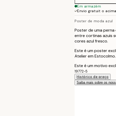
Em armazém
Envio gratuit o acim
Poster de moda azul
Poster de uma perna c
entre cortinas azuis
cores azul fresco.
Este é um poster excl
Atelier em Estocolmo.
Este é um motivo excl
19772-5
Histórico de preço
Saiba mais sobre os noss