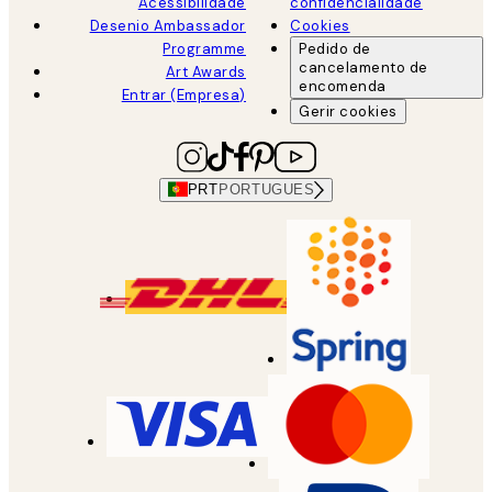
Acessibilidade
confidencialidade
Desenio Ambassador
Cookies
Programme
Pedido de
cancelamento de
Art Awards
encomenda
Entrar (Empresa)
Gerir cookies
PRT
PORTUGUES