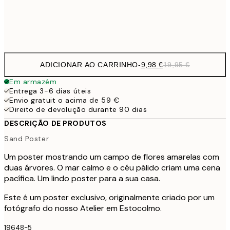
Frame
options
ADICIONAR AO CARRINHO
-
9,98 €
19,95 €
Em armazém
Entrega 3-6 dias úteis
Envio gratuit o acima de 59 €
Direito de devolução durante 90 dias
DESCRIÇÃO DE PRODUTOS
Sand Poster
Um poster mostrando um campo de flores amarelas com
duas árvores. O mar calmo e o céu pálido criam uma cena
pacífica. Um lindo poster para a sua casa.
Este é um poster exclusivo, originalmente criado por um
fotógrafo do nosso Atelier em Estocolmo.
19648-5