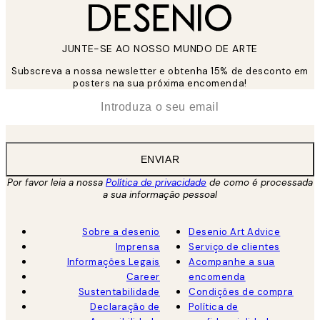
JUNTE-SE AO NOSSO MUNDO DE ARTE
Subscreva a nossa newsletter e obtenha 15% de desconto em
posters na sua próxima encomenda!
*
Email
ENVIAR
Por favor leia a nossa
Política de privacidade
de como é processada
a sua informação pessoal
Sobre a desenio
Desenio Art Advice
Imprensa
Serviço de clientes
Informações Legais
Acompanhe a sua
Career
encomenda
Sustentabilidade
Condições de compra
Declaração de
Política de