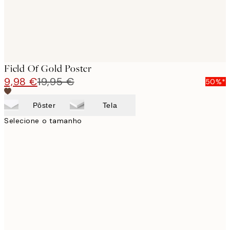
Field Of Gold Poster
9,98 €
19,95 €
50%*
Pôster
Tela
Selecione o tamanho