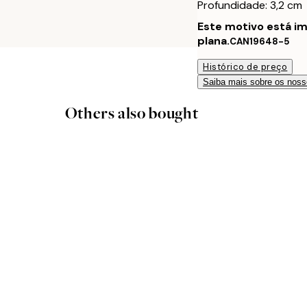
Profundidade: 3,2 cm
Este motivo está i
plana.
CAN19648-5
Histórico de preço
Saiba mais sobre os noss
Others also bought