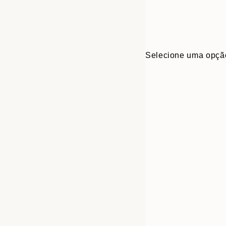
Selecione uma opçã
30x40 cm