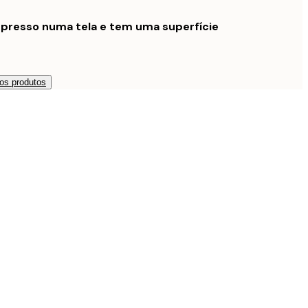
mpresso numa tela e tem uma superfície
os produtos