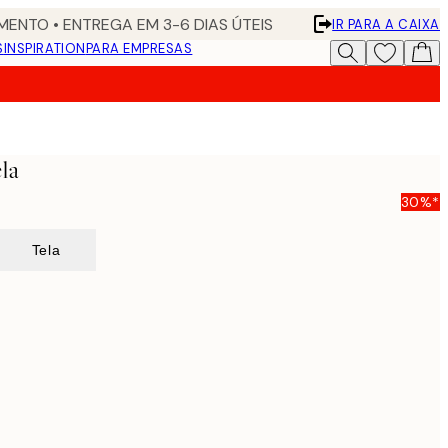
ENTO • ENTREGA EM 3-6 DIAS ÚTEIS
IR PARA A CAIXA
S
INSPIRATION
PARA EMPRESAS
ela
30%*
Tela