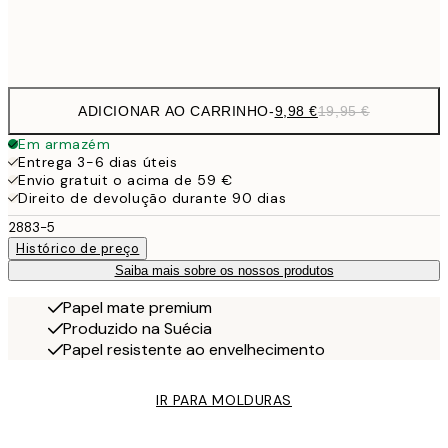
Frame
options
ADICIONAR AO CARRINHO
-
9,98 €
19,95 €
Em armazém
Entrega 3-6 dias úteis
Envio gratuit o acima de 59 €
Direito de devolução durante 90 dias
2883-5
Histórico de preço
Saiba mais sobre os nossos produtos
Papel mate premium
Produzido na Suécia
Papel resistente ao envelhecimento
IR PARA MOLDURAS