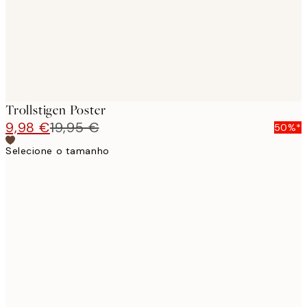
Trollstigen Poster
9,98 €
19,95 €
50%*
Selecione o tamanho