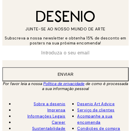
JUNTE-SE AO NOSSO MUNDO DE ARTE
Subscreva a nossa newsletter e obtenha 15% de desconto em
posters na sua próxima encomenda!
*
Email
ENVIAR
Por favor leia a nossa
Política de privacidade
de como é processada
a sua informação pessoal
Sobre a desenio
Desenio Art Advice
Imprensa
Serviço de clientes
Informações Legais
Acompanhe a sua
Career
encomenda
Sustentabilidade
Condições de compra