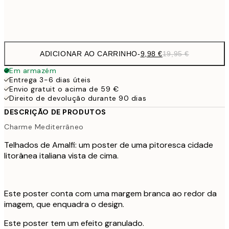
Frame
options
ADICIONAR AO CARRINHO
-
9,98 €
19,95 €
Em armazém
Entrega 3-6 dias úteis
Envio gratuit o acima de 59 €
Direito de devolução durante 90 dias
DESCRIÇÃO DE PRODUTOS
Charme Mediterrâneo
Telhados de Amalfi: um poster de uma pitoresca cidade
litorânea italiana vista de cima.
Este poster conta com uma margem branca ao redor da
imagem, que enquadra o design.
Este poster tem um efeito granulado.