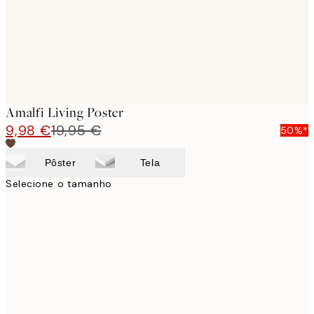
Amalfi Living Poster
9,98 €
19,95 €
50%*
Pôster
Tela
Selecione o tamanho