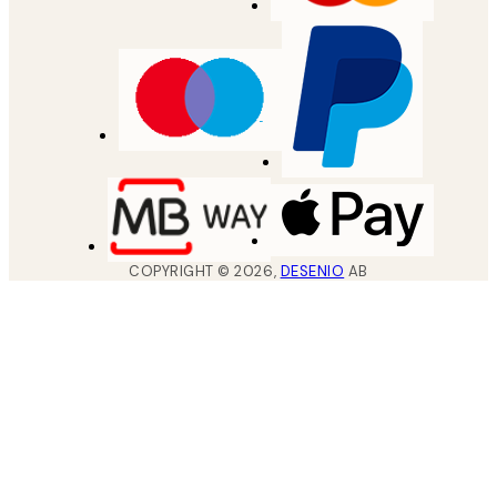
COPYRIGHT ©
2026
,
DESENIO
AB