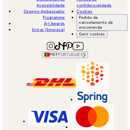
Acessibilidade
confidencialidade
Desenio Ambassador
Cookies
Programme
Pedido de
cancelamento de
Art Awards
encomenda
Entrar (Empresa)
Gerir cookies
PRT
PORTUGUES