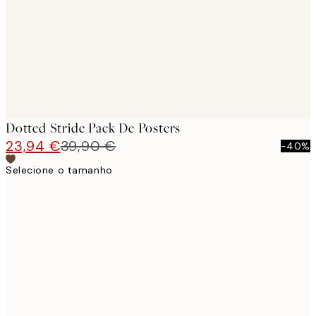
Dotted Stride Pack De Posters
23,94 €
39,90 €
-40%
Selecione o tamanho