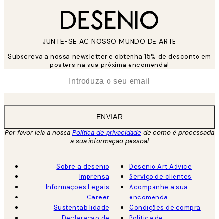
JUNTE-SE AO NOSSO MUNDO DE ARTE
Subscreva a nossa newsletter e obtenha 15% de desconto em
posters na sua próxima encomenda!
*
Email
ENVIAR
Por favor leia a nossa
Política de privacidade
de como é processada
a sua informação pessoal
Sobre a desenio
Desenio Art Advice
Imprensa
Serviço de clientes
Informações Legais
Acompanhe a sua
Career
encomenda
Sustentabilidade
Condições de compra
Declaração de
Política de