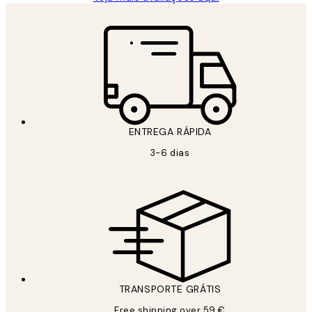
ENTREGA RÁPIDA
3-6 dias
TRANSPORTE GRÁTIS
Free shipping over 59 €