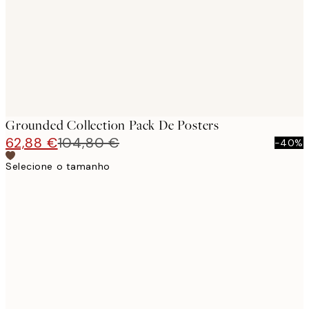
Grounded Collection Pack De Posters
62,88 €
104,80 €
-40%
Selecione o tamanho