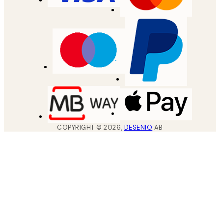
COPYRIGHT ©
2026
,
DESENIO
AB