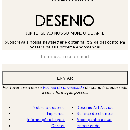
JUNTE-SE AO NOSSO MUNDO DE ARTE
Subscreva a nossa newsletter e obtenha 15% de desconto em
posters na sua próxima encomenda!
*
Email
ENVIAR
Por favor leia a nossa
Política de privacidade
de como é processada
a sua informação pessoal
Sobre a desenio
Desenio Art Advice
Imprensa
Serviço de clientes
Informações Legais
Acompanhe a sua
Career
encomenda