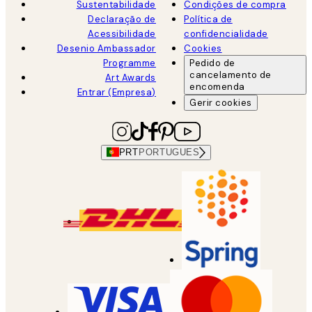
Sustentabilidade
Condições de compra
Declaração de
Política de
Acessibilidade
confidencialidade
Desenio Ambassador
Cookies
Programme
Pedido de
cancelamento de
Art Awards
encomenda
Entrar (Empresa)
Gerir cookies
PRT
PORTUGUES