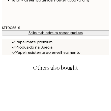
18161 - Green Botanical Poster (50x70 cm)
SET0055-9
Saiba mais sobre os nossos produtos
Papel mate premium
Produzido na Suécia
Papel resistente ao envelhecimento
Others also bought