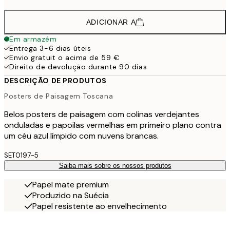
ADICIONAR A
Em armazém
Entrega 3-6 dias úteis
Envio gratuit o acima de 59 €
Direito de devolução durante 90 dias
DESCRIÇÃO DE PRODUTOS
Posters de Paisagem Toscana
Belos posters de paisagem com colinas verdejantes
onduladas e papoilas vermelhas em primeiro plano contra
um céu azul límpido com nuvens brancas.
SET0197-5
Saiba mais sobre os nossos produtos
Papel mate premium
Produzido na Suécia
Papel resistente ao envelhecimento