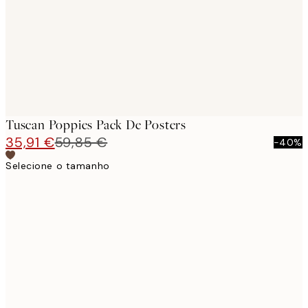
Tuscan Poppies Pack De Posters
35,91 €
59,85 €
-40%
Selecione o tamanho