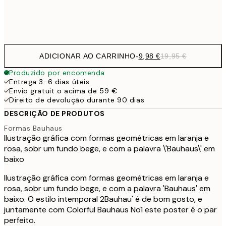
Frame
options
ADICIONAR AO CARRINHO
-
9,98 €
19,95 €
Produzido por encomenda
Entrega 3-6 dias úteis
Envio gratuit o acima de 59 €
Direito de devolução durante 90 dias
DESCRIÇÃO DE PRODUTOS
Formas Bauhaus
Ilustração gráfica com formas geométricas em laranja e
rosa, sobr um fundo bege, e com a palavra \'Bauhaus\' em
baixo
Ilustração gráfica com formas geométricas em laranja e
rosa, sobr um fundo bege, e com a palavra 'Bauhaus' em
baixo. O estilo intemporal 2Bauhau' é de bom gosto, e
juntamente com Colorful Bauhaus No1 este poster é o par
perfeito.