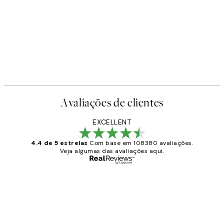
Avaliações de clientes
EXCELLENT
4.4 de 5 estrelas
Com base em 108380 avaliações.
Veja algumas das avaliações aqui.
Comprador verificado
Avaliações
de
...
clientes