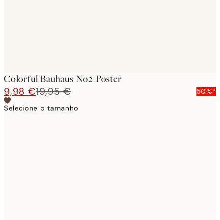
Colorful Bauhaus No2 Poster
9,98 €
19,95 €
50%*
Selecione o tamanho