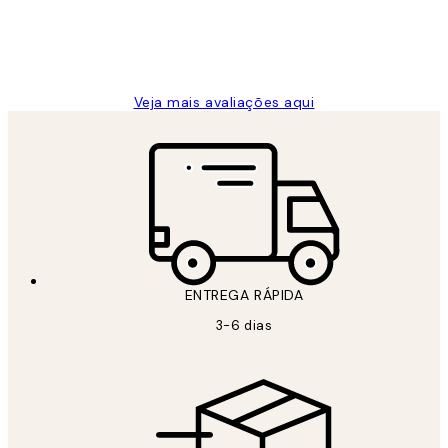
2 jun.
guilhermina g
Veja mais avaliações aqui
ENTREGA RÁPIDA
3-6 dias