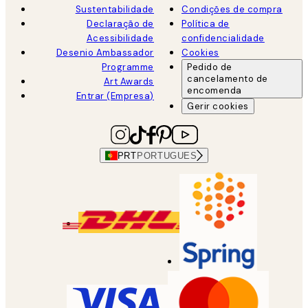
Sustentabilidade
Condições de compra
Declaração de
Política de
Acessibilidade
confidencialidade
Desenio Ambassador
Cookies
Programme
Pedido de
cancelamento de
Art Awards
encomenda
Entrar (Empresa)
Gerir cookies
PRT
PORTUGUES