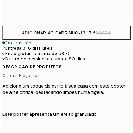
Frame
options
ADICIONAR AO CARRINHO
-
13,17 €
21,95 €
Em armazém
Entrega 3-6 dias úteis
Envio gratuit o acima de 59 €
Direito de devolução durante 90 dias
DESCRIÇÃO DE PRODUTOS
Citrons Elegantes
Adicione um toque de estilo à sua casa com este poster
de arte cítrica, destacando limões numa tigela.
Este poster apresenta um efeito granulado.