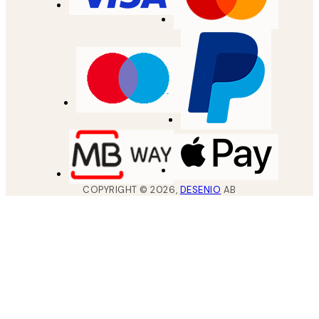
COPYRIGHT ©
2026
,
DESENIO
AB