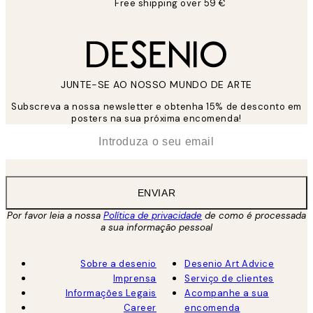
Free shipping over 59 €
JUNTE-SE AO NOSSO MUNDO DE ARTE
Subscreva a nossa newsletter e obtenha 15% de desconto em
posters na sua próxima encomenda!
*
Email
ENVIAR
Por favor leia a nossa
Política de privacidade
de como é processada
a sua informação pessoal
Sobre a desenio
Desenio Art Advice
Imprensa
Serviço de clientes
Informações Legais
Acompanhe a sua
Career
encomenda