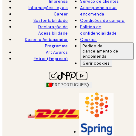
Imprensa
Serviço de clientes
Informações Legais
Acompanhe a sua
Career
encomenda
Sustentabilidade
Condições de compra
Declaração de
Política de
Acessibilidade
confidencialidade
Desenio Ambassador
Cookies
Programme
Pedido de
cancelamento de
Art Awards
encomenda
Entrar (Empresa)
Gerir cookies
PRT
PORTUGUES