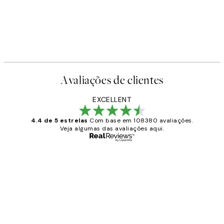
Avaliações de clientes
EXCELLENT
4.4 de 5 estrelas
Com base em 108380 avaliações.
Veja algumas das avaliações aqui.
Comprador verificado
Avaliações
de
...
clientes
2 jun.