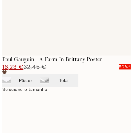
images
Paul Gauguin - A Farm In Brittany Poster
16,23 €
32,45 €
50%*
Pôster
Tela
Selecione o tamanho