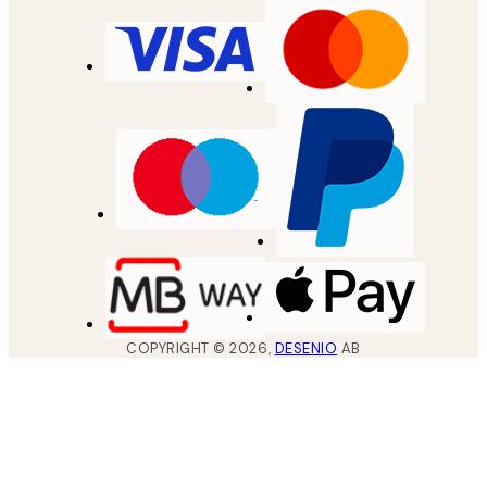
COPYRIGHT ©
2026
,
DESENIO
AB