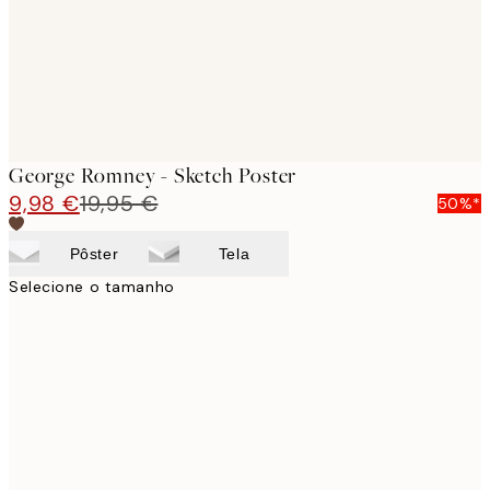
George Romney - Sketch Poster
9,98 €
19,95 €
50%*
Pôster
Tela
Selecione o tamanho