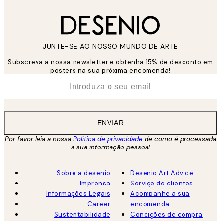
JUNTE-SE AO NOSSO MUNDO DE ARTE
Subscreva a nossa newsletter e obtenha 15% de desconto em
posters na sua próxima encomenda!
*
Email
ENVIAR
Por favor leia a nossa
Política de privacidade
de como é processada
a sua informação pessoal
Sobre a desenio
Desenio Art Advice
Imprensa
Serviço de clientes
Informações Legais
Acompanhe a sua
Career
encomenda
Sustentabilidade
Condições de compra