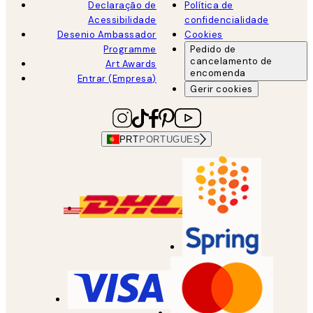
Declaração de
Política de
Acessibilidade
confidencialidade
Desenio Ambassador
Cookies
Programme
Pedido de
cancelamento de
Art Awards
encomenda
Entrar (Empresa)
Gerir cookies
PRT
PORTUGUES