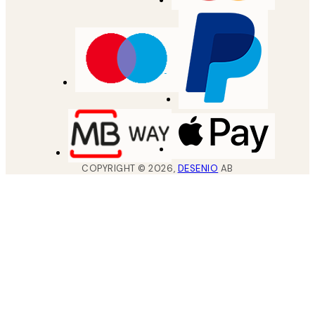
COPYRIGHT ©
2026
,
DESENIO
AB