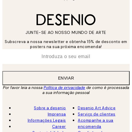
JUNTE-SE AO NOSSO MUNDO DE ARTE
Subscreva a nossa newsletter e obtenha 15% de desconto em
posters na sua próxima encomenda!
*
Email
ENVIAR
Por favor leia a nossa
Política de privacidade
de como é processada
a sua informação pessoal
Sobre a desenio
Desenio Art Advice
Imprensa
Serviço de clientes
Informações Legais
Acompanhe a sua
Career
encomenda