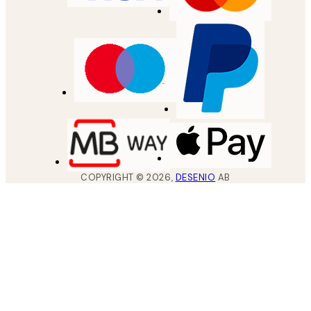
COPYRIGHT ©
2026
,
DESENIO
AB