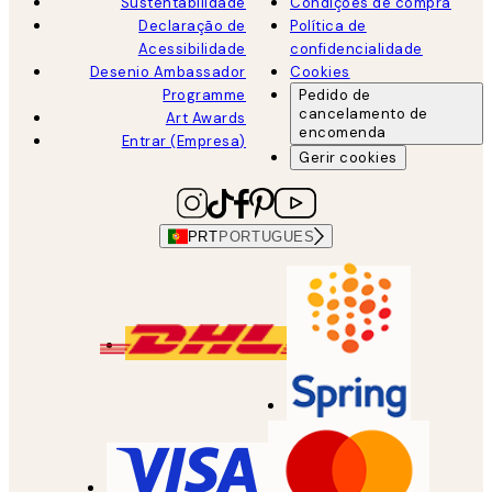
Sustentabilidade
Condições de compra
Declaração de
Política de
Acessibilidade
confidencialidade
Desenio Ambassador
Cookies
Programme
Pedido de
cancelamento de
Art Awards
encomenda
Entrar (Empresa)
Gerir cookies
PRT
PORTUGUES