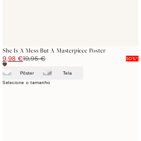
She Is A Mess But A Masterpiece Poster
9,98 €
19,95 €
50%*
Pôster
Tela
Selecione o tamanho