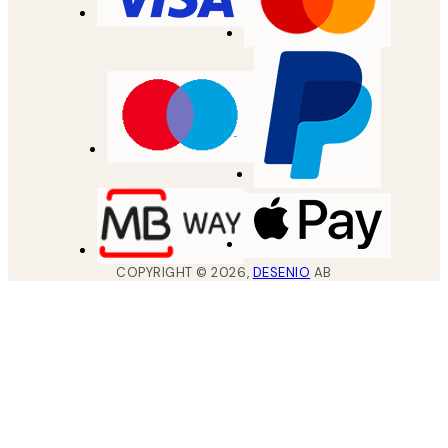
COPYRIGHT ©
2026
,
DESENIO
AB