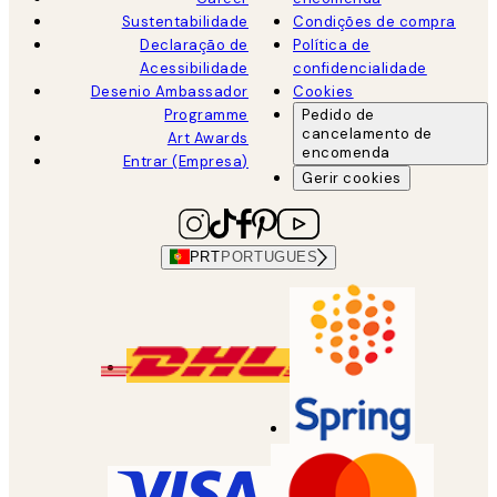
Sustentabilidade
Condições de compra
Declaração de
Política de
Acessibilidade
confidencialidade
Desenio Ambassador
Cookies
Programme
Pedido de
cancelamento de
Art Awards
encomenda
Entrar (Empresa)
Gerir cookies
PRT
PORTUGUES