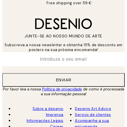
Free shipping over 59 €
JUNTE-SE AO NOSSO MUNDO DE ARTE
Subscreva a nossa newsletter e obtenha 15% de desconto em
posters na sua próxima encomenda!
*
Email
ENVIAR
Por favor leia a nossa
Política de privacidade
de como é processada
a sua informação pessoal
Sobre a desenio
Desenio Art Advice
Imprensa
Serviço de clientes
Informações Legais
Acompanhe a sua
Career
encomenda