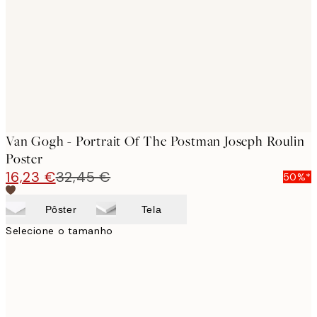
images
Van Gogh - Portrait Of The Postman Joseph Roulin
Poster
16,23 €
32,45 €
50%*
Pôster
Tela
Selecione o tamanho