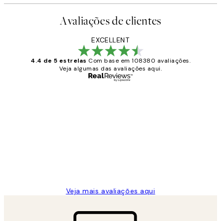
Avaliações de clientes
EXCELLENT
4.4 de 5 estrelas
Com base em 108380 avaliações.
Veja algumas das avaliações aqui.
Comprador verificado
Avaliações
de
...
clientes
2 jun.
guilhermina g
Veja mais avaliações aqui