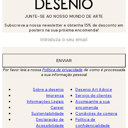
JUNTE-SE AO NOSSO MUNDO DE ARTE
Subscreva a nossa newsletter e obtenha 15% de desconto em
posters na sua próxima encomenda!
*
Email
ENVIAR
Por favor leia a nossa
Política de privacidade
de como é processada
a sua informação pessoal
Sobre a desenio
Desenio Art Advice
Imprensa
Serviço de clientes
Informações Legais
Acompanhe a sua
Career
encomenda
Sustentabilidade
Condições de compra
Declaração de
Política de
Acessibilidade
confidencialidade