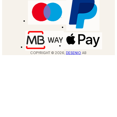
COPYRIGHT ©
2026
,
DESENIO
AB