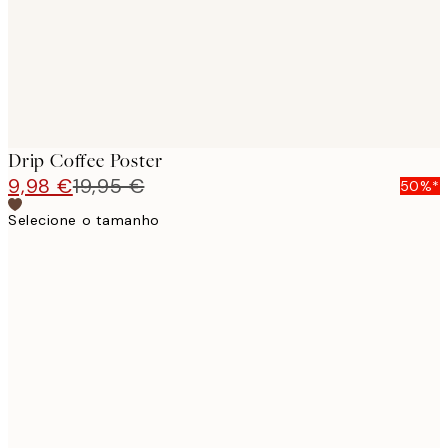
Drip Coffee Poster
9,98 €
19,95 €
50%*
Selecione o tamanho