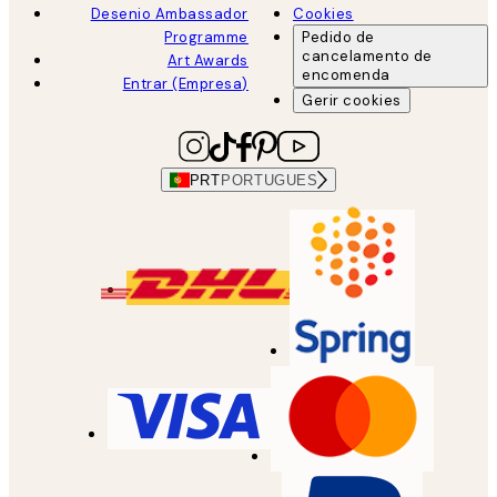
Desenio Ambassador
Cookies
Programme
Pedido de
cancelamento de
Art Awards
encomenda
Entrar (Empresa)
Gerir cookies
PRT
PORTUGUES