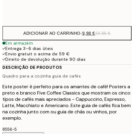
Frame
options
ADICIONAR AO CARRINHO
-
9,98 €
19,95 €
Em armazém
Entrega 3-6 dias úteis
Envio gratuit o acima de 59 €
Direito de devolução durante 90 dias
DESCRIÇÃO DE PRODUTOS
Quadro para a cozinha guia de cafés
Este poster é perfeito para os amantes de café! Posters a
preto e branco Five Coffee Classics que mostram os cinco
tipos de cafés mais apreciados - Cappuccino, Espresso,
Latte, Macchiato e Americano. Este guia de cafés fica bem
na cozinha junto com ou guia de chás ou vinhos, por
exemplo.
8556-5