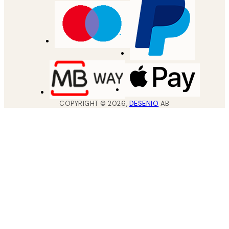
COPYRIGHT ©
2026
,
DESENIO
AB