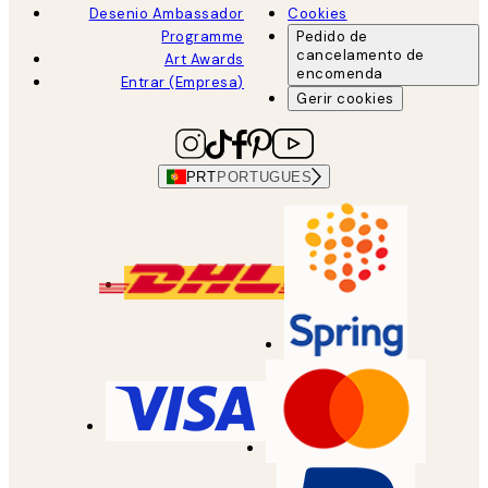
Desenio Ambassador
Cookies
Programme
Pedido de
cancelamento de
Art Awards
encomenda
Entrar (Empresa)
Gerir cookies
PRT
PORTUGUES