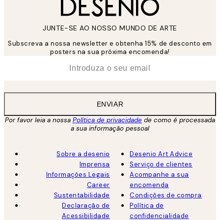
JUNTE-SE AO NOSSO MUNDO DE ARTE
Subscreva a nossa newsletter e obtenha 15% de desconto em
posters na sua próxima encomenda!
*
Email
ENVIAR
Por favor leia a nossa
Política de privacidade
de como é processada
a sua informação pessoal
Sobre a desenio
Desenio Art Advice
Imprensa
Serviço de clientes
Informações Legais
Acompanhe a sua
Career
encomenda
Sustentabilidade
Condições de compra
Declaração de
Política de
Acessibilidade
confidencialidade